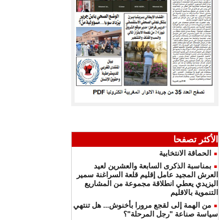
الأكثر تصفحا
الحماقة الانتخابية
بمناسبة الذكرى السابعة والعشرين لعيد
العرش المجيد عامل إقليم قلعة السراغنة سمير
اليزيدي يعطي انطلاقة مجموعة من المشاريع
التنموية بالاقليم
من الهمة إلى لقجع مرورا بأخنوش... هل تنتهي
سياسة صناعة "رجل المرحلة"؟