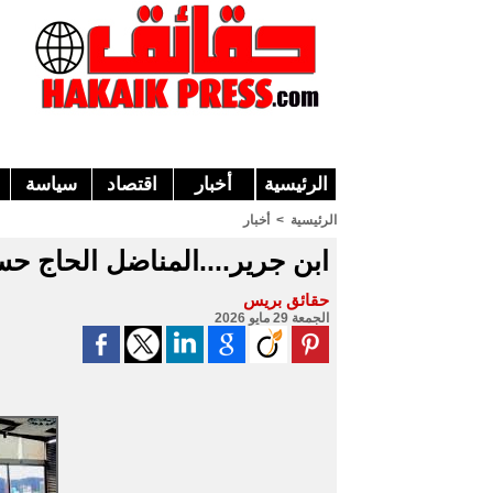
الرئيسية
أخبار
اقتصاد
سياسة
الرئيسية
>
أخبار
ابن جرير....المناضل الحاج ح
حقائق بريس
الجمعة 29 مايو 2026