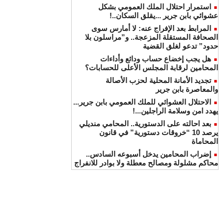
استمرار احتلال الملك العمومي بشكل
عشوائي بابن جرير ...يقلق السكان..!
المرابط بعد الإفراج عنه: لا أمارس سوى
الصحافة المستقلة المزعجة.. و”مراسلون بلا
حدود” تدعو لغلق القضية
هل يجب إخضاع حساب ودائع وأداءات
المحامين لرقابة المجلس الأعلى للحسابات؟
تجديد الأمانة المحلية لحزب الأصالة
والمعاصرة بابن جرير
الاحتلال العشوائي للملك العمومي بابن جرير...
يهدد امن وسلامة الراجلين...!
بعد احالته على الدستورية.. المحامي منديلي
يرصد 10 “خروقات دستورية” في قانون
المحاماة
إضراب المحامين يدخل أسبوعه السادس..
محاكم مشلولة ومصالح معطلة ولا بوادر للانفراج