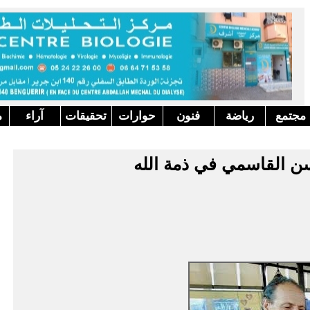
مجتمع
رياضة
فنون
حوارات
تحقيقات
آراء
م
سن القاسمي في ذمة الله