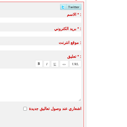
الاسم * :
بريد الكتروني * :
موقع انترنت :
تعليق * :
اشعاري عند وصول تعاليق جديدة