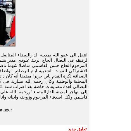
انتقل الى عفو الله بمدينة الدارالبيضاء المن
لرفيقه في النضال الحاج ابريك عبودي مدير نش
المرحوم الحاج حسن القاسمي مناضلا شهما ناضل
الاشتراكي للقوات الشعبية ايام الرصاص ؛وا
الصداقة لكرة القدم بابن جرير؛ مضيفا أنه كان دا
المحلية والوطنية وكان رحمه الله يشارك في 
إلى انهاجر لمدينة الدارالبيضاء ؛ورحمة. الله عل
قاسمي ولكل اصدقاء المرحوم وزوجته وابنائه وانا ل
rtager
تعليق جديد