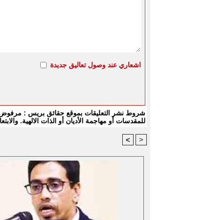
اشعاري عند وصول تعاليق جديدة
شروط نشر التعليقات بموقع حقائق بريس : مرفوض كل
للمقدسات أو مهاجمة الأديان أو الذات الالهية. والا
<
>