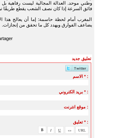
وطني موحد. العدالة المجالية ليست رفاهية بل ض
فائق السرعة إذا كان نصف الشعب يقطع طريقًا ت
المغرب أمام لحظة حاسمة: إما أن يعالج هذا الا
يضاعف الفوارق ويهدد كل ما تحقق من إنجازات.
rtager
تعليق جديد
الاسم * :
بريد الكتروني * :
موقع انترنت :
تعليق * :