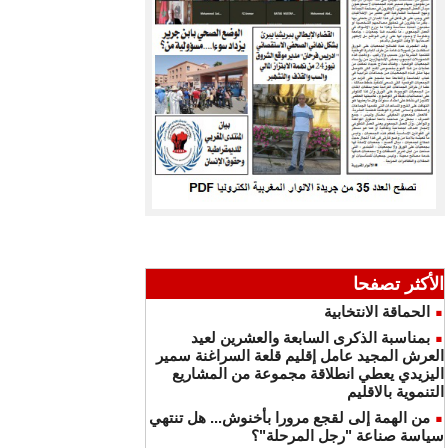
الأكثر تصفحا
الحماقة الانتخابية
بمناسبة الذكرى السابعة والعشرين لعيد
العرش المجيد عامل إقليم قلعة السراغنة سمير
اليزيدي يعطي انطلاقة مجموعة من المشاريع
التنموية بالاقليم
من الهمة إلى لقجع مرورا بأخنوش... هل تنتهي
سياسة صناعة "رجل المرحلة"؟