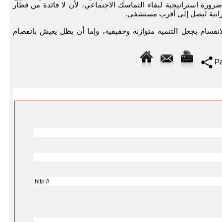
رورة استراتيجية لبقاء التماسك الاجتماعي، لأن لا فائدة من قطار
رابية ليصل إلى أقرب مستشفى.
نقسام بجعل التنمية متوازنة وحقيقية، وإما أن يظل يعيش بانفصام
Pa