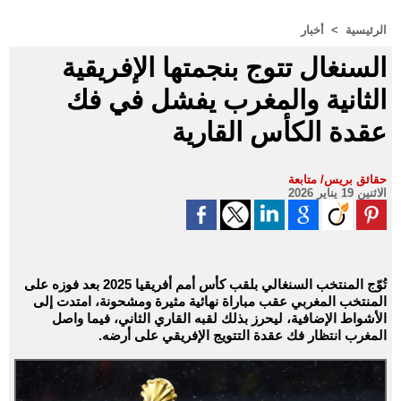
الرئيسية
>
أخبار
السنغال تتوج بنجمتها الإفريقية
الثانية والمغرب يفشل في فك
عقدة الكأس القارية
حقائق بريس/ متابعة
الاثنين 19 يناير 2026
تُوّج المنتخب السنغالي بلقب كأس أمم أفريقيا 2025 بعد فوزه على
المنتخب المغربي عقب مباراة نهائية مثيرة ومشحونة، امتدت إلى
الأشواط الإضافية، ليحرز بذلك لقبه القاري الثاني، فيما واصل
المغرب انتظار فك عقدة التتويج الإفريقي على أرضه.