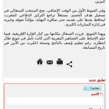
كبيرين.
وفي الشوط الأول من الوقت الإضافي، نجح المنتخب السنغالي في
تسجيل هدف الحسم، مستغلاً تراجع التركيز الدفاعي للمغرب،
ليحافظ بعدها على تقدمه حتى صافرة النهاية، مؤكداً تفوقه وخبرته
في إدارة المباريات الكبرى.
وبهذا التتويج، عززت السنغال مكانتها بين كبار القارة الإفريقية، فيما
خيّم الإحباط على الجماهير المغربية التي كانت تأمل في تتويج طال
انتظاره، رغم تنظيم وُصف بالناجح ونسخة اعتُبرت من الأبرز في
تاريخ المسابقة.
تعليق جديد
الاسم * :