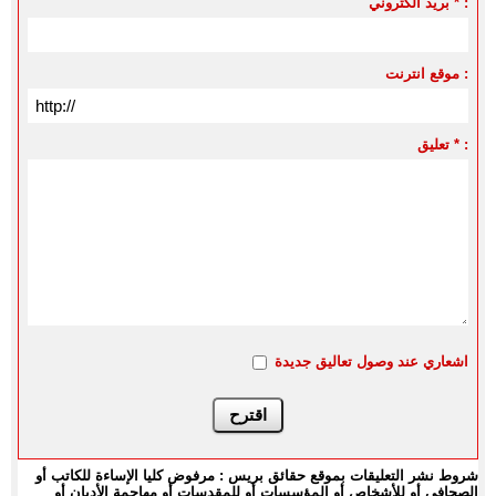
بريد الكتروني * :
موقع انترنت :
تعليق * :
اشعاري عند وصول تعاليق جديدة
شروط نشر التعليقات بموقع حقائق بريس : مرفوض كليا الإساءة للكاتب أو
الصحافي أو للأشخاص أو المؤسسات أو للمقدسات أو مهاجمة الأديان أو