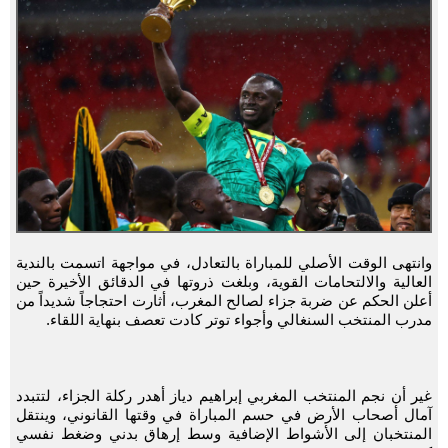
وانتهى الوقت الأصلي للمباراة بالتعادل، في مواجهة اتسمت بالندية
العالية والالتحامات القوية، وبلغت ذروتها في الدقائق الأخيرة حين
أعلن الحكم عن ضربة جزاء لصالح المغرب، أثارت احتجاجاً شديداً من
مدرب المنتخب السنغالي وأجواء توتر كادت تعصف بنهاية اللقاء.
غير أن نجم المنتخب المغربي إبراهيم دياز أهدر ركلة الجزاء، لتتبدد
آمال أصحاب الأرض في حسم المباراة في وقتها القانوني، وينتقل
المنتخبان إلى الأشواط الإضافية وسط إرهاق بدني وضغط نفسي