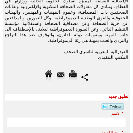
الإقصائية البغيضة المميزة لسلوك الحكومة الحالية ووزارتها في
القطاع، وتنادي كل مقاولات الصحافة المكتوبة والإلكترونية ونقابات
الصحفيين ذات المصداقية، وعموم المهنيات والمهنيين، والهيئات
الحقوقية والقوى الوطنية الديموقراطية، وكل الغيورين والمدافعين
عن حرية الصحافة وعن مصداقية الصحافة واستقلالية مؤسسة
التنظيم الذاتي، وعن الصورة الديموقراطية لبلادنا، بالإصطفاف الى
جانب المهنة ومقومات دولة القانون، والوقوف ضد هذا التراجع
والتردي والعبث بمهنة هي رئة الديموقراطية.
الفيدرالية المغربية لناشري الصحف
المكتب التنفيذي
تعليق جديد
الاسم * :
بريد الكتروني * :