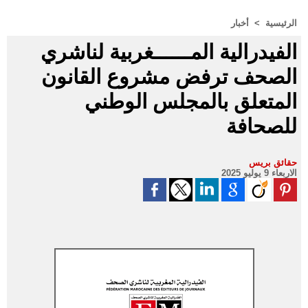
الرئيسية
>
أخبار
الفيدرالية المــــــغربية لناشري
الصحف ترفض مشروع القانون
المتعلق بالمجلس الوطني
للصحافة
حقائق بريس
الاربعاء 9 يوليو 2025