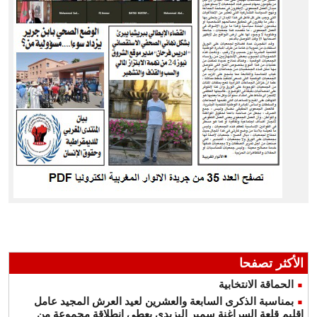
الأكثر تصفحا
الحماقة الانتخابية
بمناسبة الذكرى السابعة والعشرين لعيد العرش المجيد عامل
إقليم قلعة السراغنة سمير اليزيدي يعطي انطلاقة مجموعة من