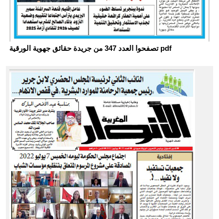
تصفحوا العدد 347 من جريدة حقائق جهوية الورقية pdf