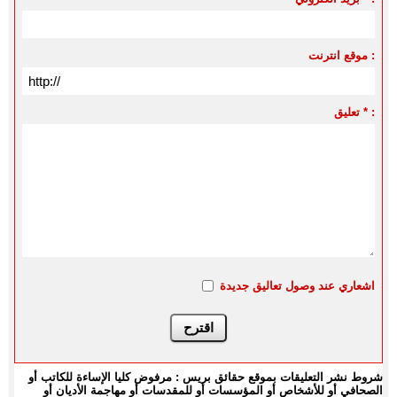
موقع انترنت :
تعليق * :
اشعاري عند وصول تعاليق جديدة
شروط نشر التعليقات بموقع حقائق بريس : مرفوض كليا الإساءة للكاتب أو
الصحافي أو للأشخاص أو المؤسسات أو للمقدسات أو مهاجمة الأديان أو