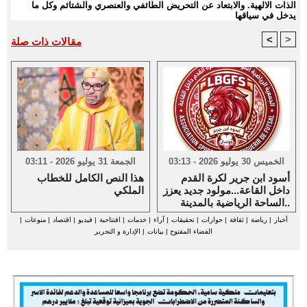
الذات الالهية. والابتعاد عن التحريض الطائفي والعنصري والشتائم وكل ما
يدخل في سياقها
<
>
مقالات ذات صلة
الخميس 30 يوليو 2026 - 03:13
الجمعة 31 يوليو 2026 - 03:11
أسود ابن جرير لكرة القدم
هذا النص الكامل للخطاب
داخل القاعة...مولود جديد يعزز
الملكي
الساحة الرياضية بالمدينة..
أخبار
|
رياضة
|
ثقافة
|
حوارات
|
تحقيقات
|
آراء
|
خدمات
|
افتتاحية
|
فيديو
|
اقتصاد
|
منوعات
|
الفضاء المفتوح
|
بيانات
|
الإدارة و التحرير