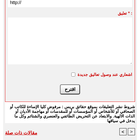
تعليق * :
اشعاري عند وصول تعاليق جديدة
شروط نشر التعليقات بموقع حقائق بريس : مرفوض كليا الإساءة للكاتب أو
الصحافي أو للأشخاص أو المؤسسات أو للمقدسات أو مهاجمة الأديان أو
الذات الالهية. والابتعاد عن التحريض الطائفي والعنصري والشتائم وكل ما
يدخل في سياقها
<
>
مقالات ذات صلة