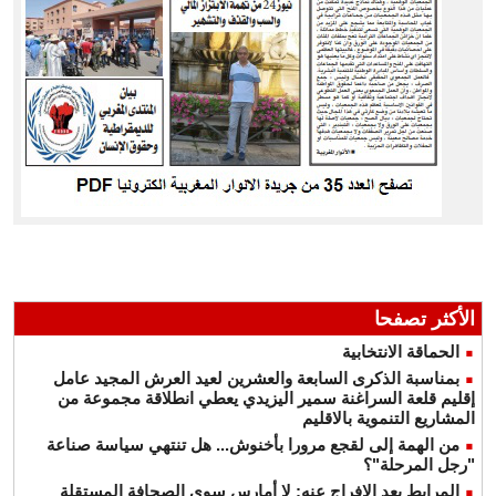
الأكثر تصفحا
الحماقة الانتخابية
بمناسبة الذكرى السابعة والعشرين لعيد العرش المجيد عامل
إقليم قلعة السراغنة سمير اليزيدي يعطي انطلاقة مجموعة من
المشاريع التنموية بالاقليم
من الهمة إلى لقجع مرورا بأخنوش... هل تنتهي سياسة صناعة
"رجل المرحلة"؟
المرابط بعد الإفراج عنه: لا أمارس سوى الصحافة المستقلة