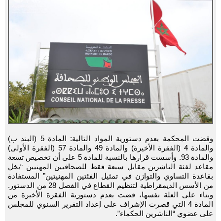
وقضت المحكمة بعدم دستورية المواد التالية: المادة 5 (البند ب)
والمادة 4 (الفقرة الأخيرة) والمادة 49 والمادة 57 (الفقرة الأولى)
والمادة 93. وأسست قرارها بالنسبة للمادة 5 على أن تخصيص تسعة
مقاعد لفئة الناشرين مقابل سبعة فقط للصحافيين المهنيين “يخل
بقاعدة التساوي والتوازن في تمثيل الفئتين المهنيتين” المستفادة
من الأسس الديمقراطية لتنظيم القطاع في الفصل 28 من الدستور.
وبناء على العلة نفسها، قضت بعدم دستورية الفقرة الأخيرة من
المادة 4 التي قصرت الإشراف على إعداد التقرير السنوي للمجلس
على عضوي “الناشرين الحكماء”.