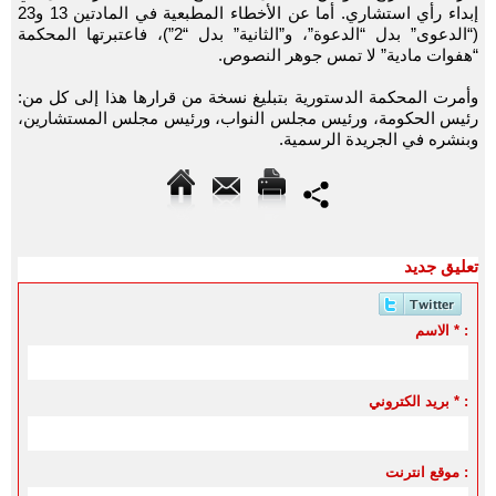
إبداء رأي استشاري. أما عن الأخطاء المطبعية في المادتين 13 و23
(“الدعوى” بدل “الدعوة”، و”الثانية” بدل “2”)، فاعتبرتها المحكمة
“هفوات مادية” لا تمس جوهر النصوص.
وأمرت المحكمة الدستورية بتبليغ نسخة من قرارها هذا إلى كل من:
رئيس الحكومة، ورئيس مجلس النواب، ورئيس مجلس المستشارين،
وبنشره في الجريدة الرسمية.
تعليق جديد
الاسم * :
بريد الكتروني * :
موقع انترنت :