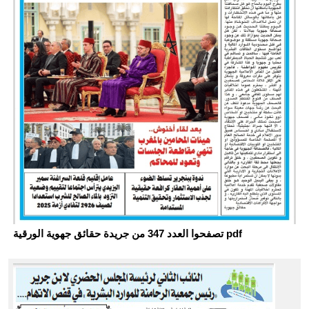
تصفحوا العدد 347 من جريدة حقائق جهوية الورقية pdf