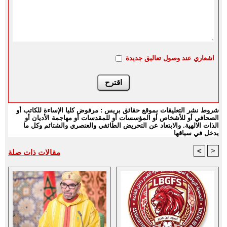
اشعاري عند وصول تعاليق جديدة
شروط نشر التعليقات بموقع حقائق بريس : مرفوض كليا الإساءة للكاتب أو
الصحافي أو للأشخاص أو المؤسسات أو للمقدسات أو مهاجمة الأديان أو
الذات الالهية. والابتعاد عن التحريض الطائفي والعنصري والشتائم وكل ما
يدخل في سياقها
<
>
مقالات ذات صلة