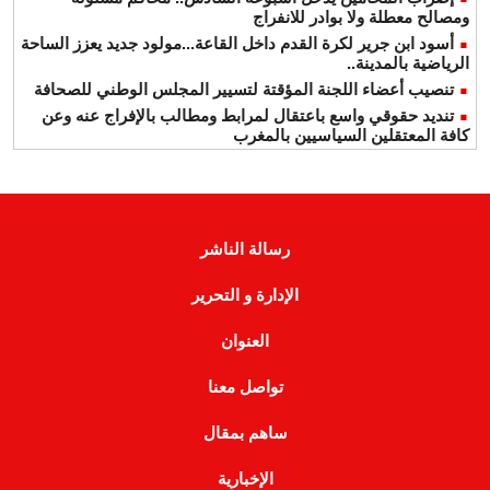
ومصالح معطلة ولا بوادر للانفراج
أسود ابن جرير لكرة القدم داخل القاعة...مولود جديد يعزز الساحة
الرياضية بالمدينة..
تنصيب أعضاء اللجنة المؤقتة لتسيير المجلس الوطني للصحافة
تنديد حقوقي واسع باعتقال لمرابط ومطالب بالإفراج عنه وعن
كافة المعتقلين السياسيين بالمغرب
رسالة الناشر
الإدارة و التحرير
العنوان
تواصل معنا
ساهم بمقال
الإخبارية