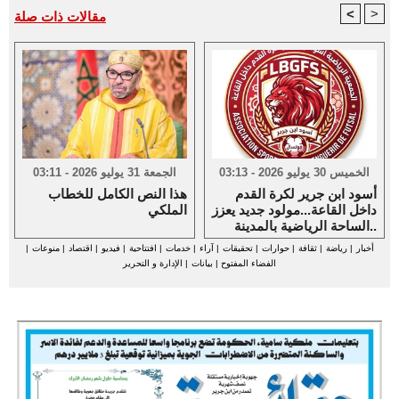
<
>
مقالات ذات صلة
الخميس 30 يوليو 2026 - 03:13
الجمعة 31 يوليو 2026 - 03:11
أسود ابن جرير لكرة القدم
هذا النص الكامل للخطاب
داخل القاعة...مولود جديد يعزز
الملكي
الساحة الرياضية بالمدينة..
أخبار
|
رياضة
|
ثقافة
|
حوارات
|
تحقيقات
|
آراء
|
خدمات
|
افتتاحية
|
فيديو
|
اقتصاد
|
منوعات
|
الفضاء المفتوح
|
بيانات
|
الإدارة و التحرير