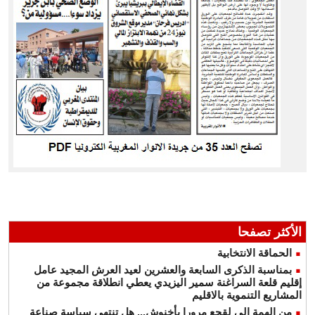
الأكثر تصفحا
الحماقة الانتخابية
بمناسبة الذكرى السابعة والعشرين لعيد العرش المجيد عامل
إقليم قلعة السراغنة سمير اليزيدي يعطي انطلاقة مجموعة من
المشاريع التنموية بالاقليم
من الهمة إلى لقجع مرورا بأخنوش... هل تنتهي سياسة صناعة