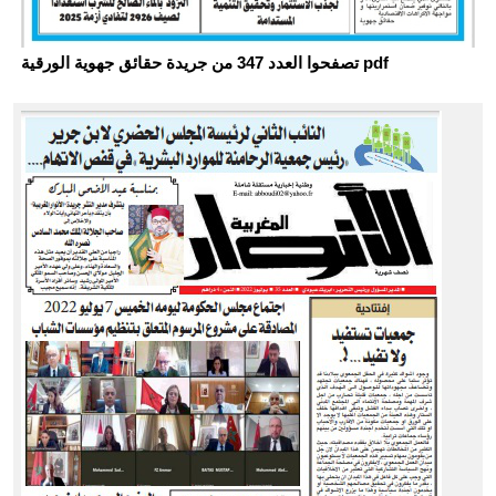
تصفحوا العدد 347 من جريدة حقائق جهوية الورقية pdf