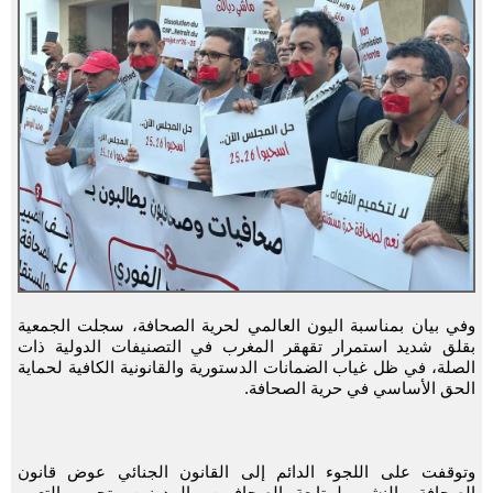
وفي بيان بمناسبة اليون العالمي لحرية الصحافة، سجلت الجمعية
بقلق شديد استمرار تقهقر المغرب في التصنيفات الدولية ذات
الصلة، في ظل غياب الضمانات الدستورية والقانونية الكافية لحماية
الحق الأساسي في حرية الصحافة.
وتوقفت على اللجوء الدائم إلى القانون الجنائي عوض قانون
الصحافة والنشر، لمتابعة الصحافيين والمدونين وتجريم التعبير