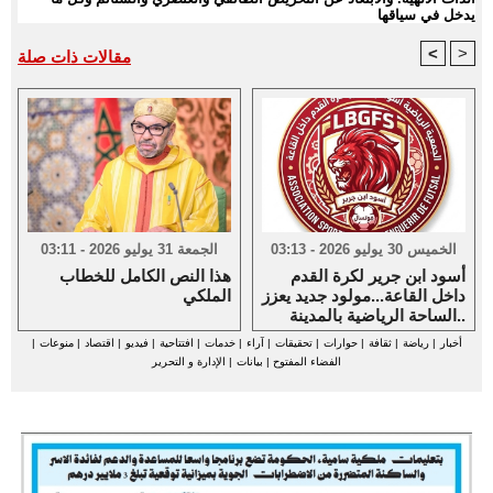
يدخل في سياقها
<
>
مقالات ذات صلة
الخميس 30 يوليو 2026 - 03:13
الجمعة 31 يوليو 2026 - 03:11
أسود ابن جرير لكرة القدم
هذا النص الكامل للخطاب
داخل القاعة...مولود جديد يعزز
الملكي
الساحة الرياضية بالمدينة..
أخبار
|
رياضة
|
ثقافة
|
حوارات
|
تحقيقات
|
آراء
|
خدمات
|
افتتاحية
|
فيديو
|
اقتصاد
|
منوعات
|
الفضاء المفتوح
|
بيانات
|
الإدارة و التحرير