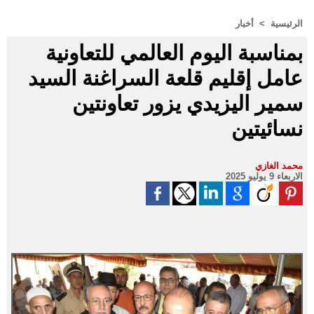
الرئيسية
>
أخبار
بمناسبة اليوم العالمي للتعاونية
عامل إقليم قلعة السراغنة السيد
سمير اليزيدي يزور تعاونتين
نسائيتين
محمد الغازي
الاربعاء 9 يوليو 2025