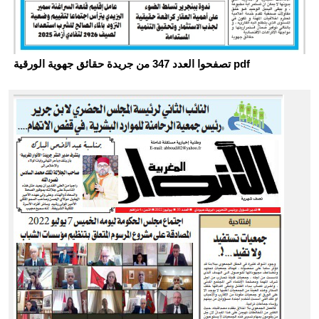
تصفحوا العدد 347 من جريدة حقائق جهوية الورقية pdf