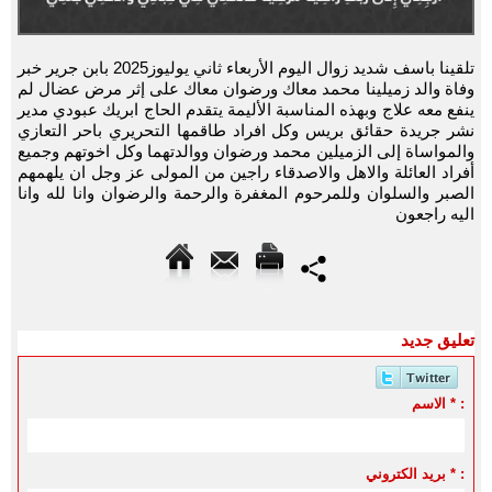
تلقينا باسف شديد زوال اليوم الأربعاء ثاني يوليوز2025 بابن جرير خبر
وفاة والد زميلينا محمد معاك ورضوان معاك على إثر مرض عضال لم
ينفع معه علاج وبهذه المناسبة الأليمة يتقدم الحاج ابريك عبودي مدير
نشر جريدة حقائق بريس وكل افراد طاقمها التحريري باحر التعازي
والمواساة إلى الزميلين محمد ورضوان ووالدتهما وكل اخوتهم وجميع
أفراد العائلة والاهل والاصدقاء راجين من المولى عز وجل ان يلهمهم
الصبر والسلوان وللمرحوم المغفرة والرحمة والرضوان وانا لله وانا
اليه راجعون
تعليق جديد
الاسم * :
بريد الكتروني * :