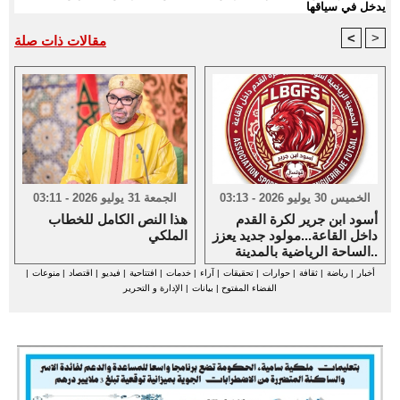
يدخل في سياقها
<
>
مقالات ذات صلة
الخميس 30 يوليو 2026 - 03:13
الجمعة 31 يوليو 2026 - 03:11
أسود ابن جرير لكرة القدم
هذا النص الكامل للخطاب
داخل القاعة...مولود جديد يعزز
الملكي
الساحة الرياضية بالمدينة..
أخبار
|
رياضة
|
ثقافة
|
حوارات
|
تحقيقات
|
آراء
|
خدمات
|
افتتاحية
|
فيديو
|
اقتصاد
|
منوعات
|
الفضاء المفتوح
|
بيانات
|
الإدارة و التحرير