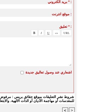
بريد الكتروني * :
موقع انترنت :
تعليق * :
اشعاري عند وصول تعاليق جديدة
شروط نشر التعليقات بموقع حقائق بريس : مرفوض كل
للمقدسات أو مهاجمة الأديان أو الذات الالهية. والا
<
>