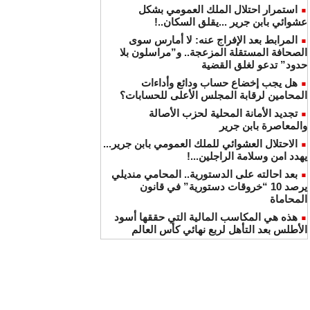
استمرار احتلال الملك العمومي بشكل
عشوائي بابن جرير ...يقلق السكان..!
المرابط بعد الإفراج عنه: لا أمارس سوى
الصحافة المستقلة المزعجة.. و”مراسلون بلا
حدود” تدعو لغلق القضية
هل يجب إخضاع حساب ودائع وأداءات
المحامين لرقابة المجلس الأعلى للحسابات؟
تجديد الأمانة المحلية لحزب الأصالة
والمعاصرة بابن جرير
الاحتلال العشوائي للملك العمومي بابن جرير...
يهدد امن وسلامة الراجلين...!
بعد احالته على الدستورية.. المحامي منديلي
يرصد 10 “خروقات دستورية” في قانون
المحاماة
هذه هي المكاسب المالية التي حققها أسود
الأطلس بعد التأهل لربع نهائي كأس العالم