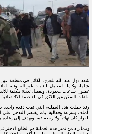
شاملة وكاملة لمجمل البنايات غير القانونية الق
غضون ساعات معدودة، وبفضل تعبئة مكثفة للآليات
ملفات السكن غير اللائق في العاصمة الاقتصادية.
وقد حملت هذه العملية، التي تمت دفعة واحدة دو
الملف بسرعة وفعالية. ولم يقتصر التدخل على إز
القرار كان نهائياً ولا رجعة فيه، ويهدف إلى إعادة
ومما زاد من تميز هذه العملية هو الطابع الاحترا
عملت اللجان الميدانية على التأكد من إخلاء كا