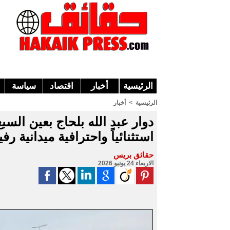
الرئيسية
أخبار
اقتصاد
سياسة
الرئيسية
>
أخبار
دوار عبد الله بلحاج بعين الس
استثنائياً واحترافية ميدانية رفي
حقائق بريس
الاربعاء 24 يونيو 2026