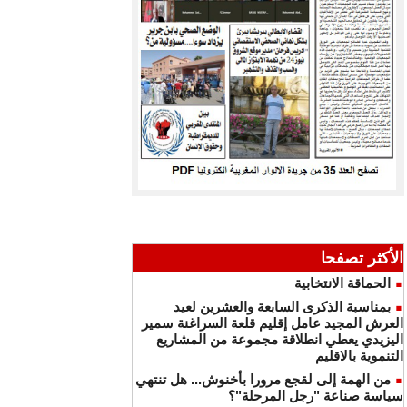
الأكثر تصفحا
الحماقة الانتخابية
بمناسبة الذكرى السابعة والعشرين لعيد
العرش المجيد عامل إقليم قلعة السراغنة سمير
اليزيدي يعطي انطلاقة مجموعة من المشاريع
التنموية بالاقليم
من الهمة إلى لقجع مرورا بأخنوش... هل تنتهي
سياسة صناعة "رجل المرحلة"؟