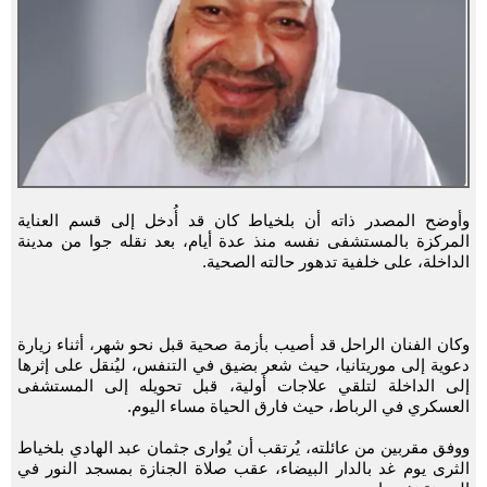
وأوضح المصدر ذاته أن بلخياط كان قد أُدخل إلى قسم العناية
المركزة بالمستشفى نفسه منذ عدة أيام، بعد نقله جوا من مدينة
الداخلة، على خلفية تدهور حالته الصحية.
وكان الفنان الراحل قد أصيب بأزمة صحية قبل نحو شهر، أثناء زيارة
دعوية إلى موريتانيا، حيث شعر بضيق في التنفس، ليُنقل على إثرها
إلى الداخلة لتلقي علاجات أولية، قبل تحويله إلى المستشفى
العسكري في الرباط، حيث فارق الحياة مساء اليوم.
ووفق مقربين من عائلته، يُرتقب أن يُوارى جثمان عبد الهادي بلخياط
الثرى يوم غد بالدار البيضاء، عقب صلاة الجنازة بمسجد النور في