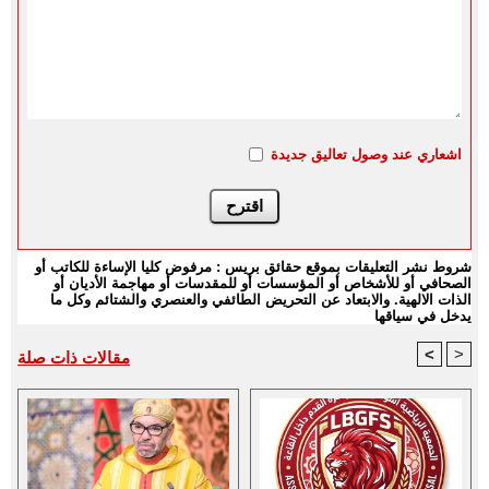
اشعاري عند وصول تعاليق جديدة
شروط نشر التعليقات بموقع حقائق بريس : مرفوض كليا الإساءة للكاتب أو
الصحافي أو للأشخاص أو المؤسسات أو للمقدسات أو مهاجمة الأديان أو
الذات الالهية. والابتعاد عن التحريض الطائفي والعنصري والشتائم وكل ما
يدخل في سياقها
<
>
مقالات ذات صلة