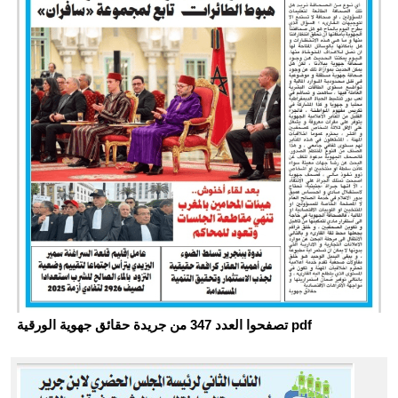
تصفحوا العدد 347 من جريدة حقائق جهوية الورقية pdf