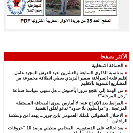
الأكثر تصفحا
الحماقة الانتخابية
بمناسبة الذكرى السابعة والعشرين لعيد العرش المجيد عامل
إقليم قلعة السراغنة سمير اليزيدي يعطي انطلاقة مجموعة من
المشاريع التنموية بالاقليم
من الهمة إلى لقجع مرورا بأخنوش... هل تنتهي سياسة صناعة
"رجل المرحلة"؟
المرابط بعد الإفراج عنه: لا أمارس سوى الصحافة المستقلة
المزعجة.. و”مراسلون بلا حدود” تدعو لغلق القضية
الاحتلال العشوائي للملك العمومي بابن جرير... يهدد امن وسلامة
الراجلين...!
بعد احالته على الدستورية.. المحامي منديلي يرصد 10 “خروقات