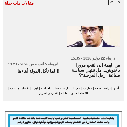
<
>
مقالات ذات صلة
الاربعاء 22 يوليو 2026 - 15:35
الاربعاء 5 أغسطس 2026 - 19:23
من الهمة إلى لقجع مرورا
بأخنوش... هل تنتهي سياسة
لما تأكل الدولة أبناءها!!!
صناعة "رجل المرحلة"؟
أخبار
|
رياضة
|
ثقافة
|
حوارات
|
تحقيقات
|
آراء
|
خدمات
|
افتتاحية
|
فيديو
|
اقتصاد
|
منوعات
|
الفضاء المفتوح
|
بيانات
|
الإدارة و التحرير