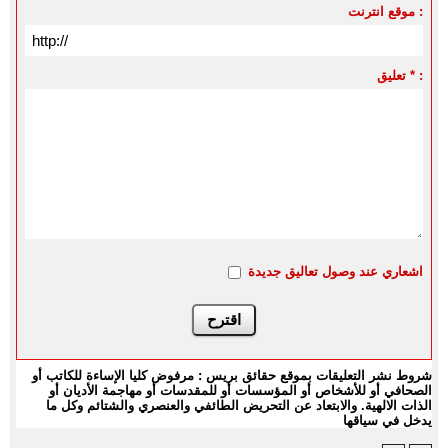
موقع انترنت :
تعليق * :
اشعاري عند وصول تعاليق جديدة
شروط نشر التعليقات بموقع حقائق بريس : مرفوض كليا الإساءة للكاتب أو
الصحافي أو للأشخاص أو المؤسسات أو للمقدسات أو مهاجمة الأديان أو
الذات الالهية. والابتعاد عن التحريض الطائفي والعنصري والشتائم وكل ما
يدخل في سياقها