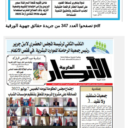
تصفحوا العدد 347 من جريدة حقائق جهوية الورقية pdf