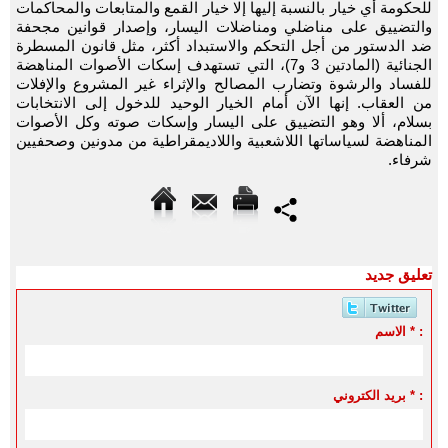
للحكومة أي خيار بالنسبة إليها إلا خيار القمع والمتابعات والمحاكمات
والتضييق على مناضلي ومناضلات اليسار، وإصدار قوانين مجحفة
ضد الدستور من أجل التحكم والاستبداد أكثر، مثل قانون المسطرة
الجنائية (المادتين 3 و7)، التي تستهدف إسكات الأصوات المناهضة
للفساد والرشوة وتضارب المصالح والإثراء غير المشروع والإفلات
من العقاب. إنها الآن أمام الخيار الوحيد للدخول إلى الانتخابات
بسلام، ألا وهو التضييق على اليسار وإسكات صوته وكل الأصوات
المناهضة لسياساتها اللاشعبية واللاديمقراطية من مدونين وصحفيين
شرفاء.
تعليق جديد
الاسم * :
بريد الكتروني * :