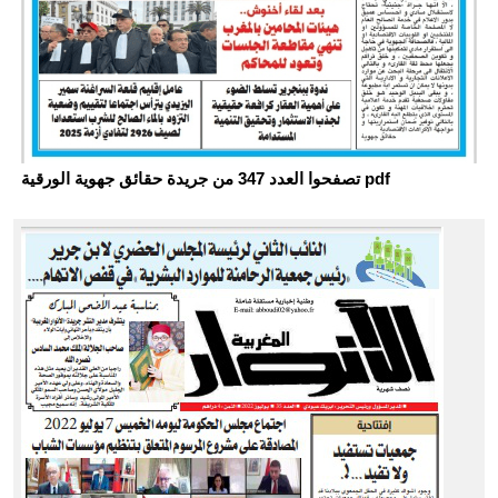
تصفحوا العدد 347 من جريدة حقائق جهوية الورقية pdf