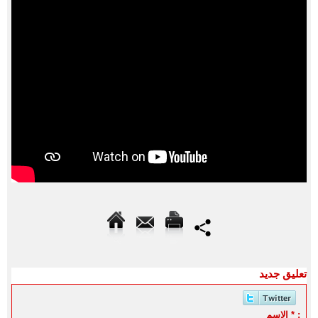
تعليق جديد
الاسم * :