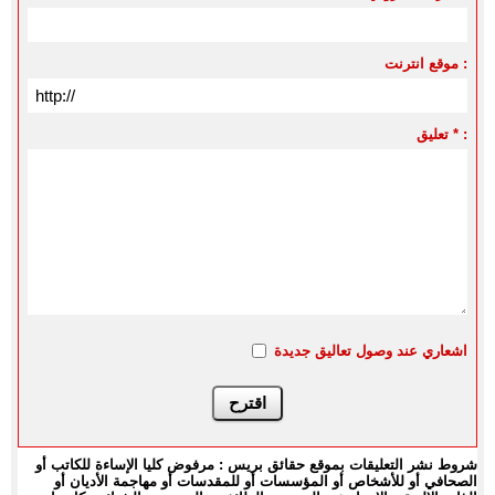
موقع انترنت :
تعليق * :
اشعاري عند وصول تعاليق جديدة
شروط نشر التعليقات بموقع حقائق بريس : مرفوض كليا الإساءة للكاتب أو
الصحافي أو للأشخاص أو المؤسسات أو للمقدسات أو مهاجمة الأديان أو