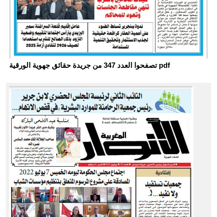
تصفحوا العدد 347 من جريدة حقائق جهوية الورقية pdf