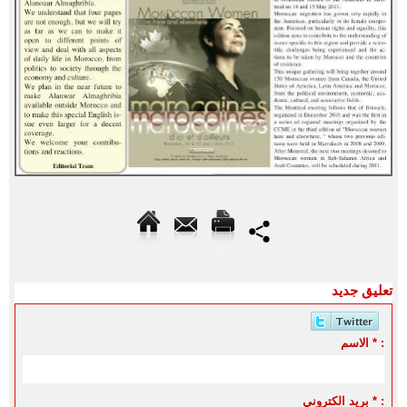
تعليق جديد
الاسم * :
بريد الكتروني * :