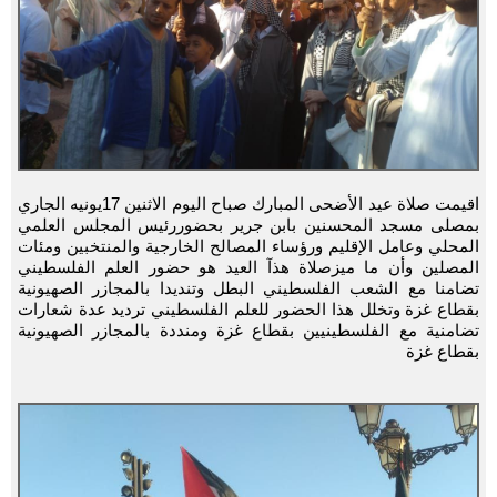
اقيمت صلاة عيد الأضحى المبارك صباح اليوم الاثنين 17يونيه الجاري
بمصلى مسجد المحسنين بابن جرير بحضوررئيس المجلس العلمي
المحلي وعامل الإقليم ورؤساء المصالح الخارجية والمنتخبين ومئات
المصلين وأن ما ميزصلاة هذآ العيد هو حضور العلم الفلسطيني
تضامنا مع الشعب الفلسطيني البطل وتنديدا بالمجازر الصهيونية
بقطاع غزة وتخلل هذا الحضور للعلم الفلسطيني ترديد عدة شعارات
تضامنية مع الفلسطينيين بقطاع غزة ومنددة بالمجازر الصهيونية
بقطاع غزة