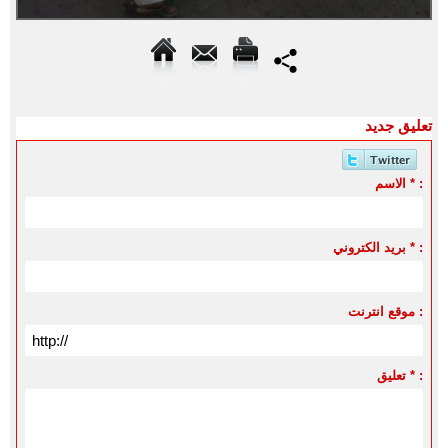
تعليق جديد
الاسم * :
بريد الكتروني * :
موقع انترنت :
تعليق * :