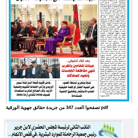
تصفحوا العدد 347 من جريدة حقائق جهوية الورقية pdf