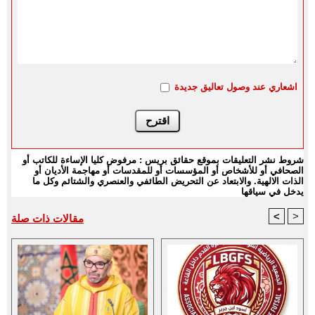
اشعاري عند وصول تعاليق جديدة
شروط نشر التعليقات بموقع حقائق بريس : مرفوض كليا الإساءة للكاتب أو
الصحافي أو للأشخاص أو المؤسسات أو للمقدسات أو مهاجمة الأديان أو
الذات الالهية. والابتعاد عن التحريض الطائفي والعنصري والشتائم وكل ما
يدخل في سياقها
<
>
مقالات ذات صلة