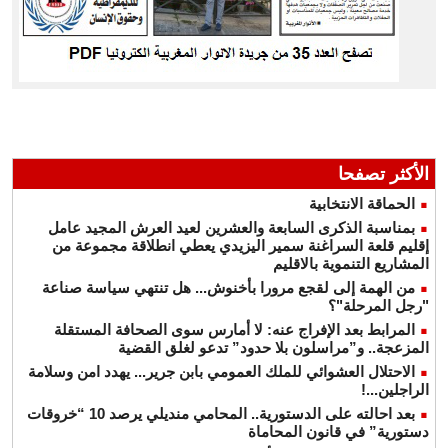
الأكثر تصفحا
الحماقة الانتخابية
بمناسبة الذكرى السابعة والعشرين لعيد العرش المجيد عامل
إقليم قلعة السراغنة سمير اليزيدي يعطي انطلاقة مجموعة من
المشاريع التنموية بالاقليم
من الهمة إلى لقجع مرورا بأخنوش... هل تنتهي سياسة صناعة
"رجل المرحلة"؟
المرابط بعد الإفراج عنه: لا أمارس سوى الصحافة المستقلة
المزعجة.. و”مراسلون بلا حدود” تدعو لغلق القضية
الاحتلال العشوائي للملك العمومي بابن جرير... يهدد امن وسلامة
الراجلين...!
بعد احالته على الدستورية.. المحامي منديلي يرصد 10 “خروقات
دستورية” في قانون المحاماة