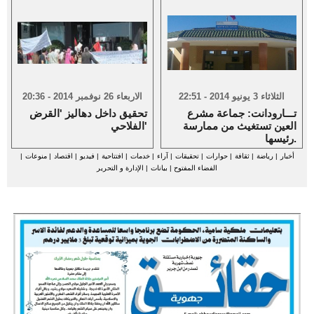
الثلاثاء 3 يونيو 2014 - 22:51
الاربعاء 26 نوفمبر 2014 - 20:36
تـــارودانت: جماعة مشرع
تحقيق داخل دهاليز 'القرض
العين تستغيث من ممارسة
الفلاحي'
رئيسها.
أخبار
|
رياضة
|
ثقافة
|
حوارات
|
تحقيقات
|
آراء
|
خدمات
|
افتتاحية
|
فيديو
|
اقتصاد
|
منوعات
|
الفضاء المفتوح
|
بيانات
|
الإدارة و التحرير