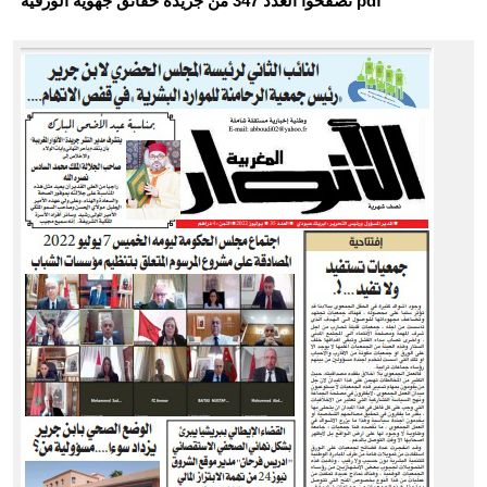
تصفحوا العدد 347 من جريدة حقائق جهوية الورقية pdf