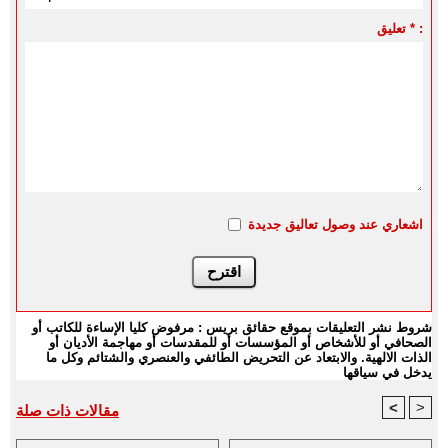
تعليق * :
اشعاري عند وصول تعاليق جديدة
شروط نشر التعليقات بموقع حقائق بريس : مرفوض كليا الإساءة للكاتب أو
الصحافي أو للأشخاص أو المؤسسات أو للمقدسات أو مهاجمة الأديان أو
الذات الالهية. والابتعاد عن التحريض الطائفي والعنصري والشتائم وكل ما
يدخل في سياقها
<
>
مقالات ذات صلة