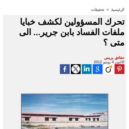
الرئيسية
>
تحقيقات
تحرك المسؤولين لكشف خبايا
ملفات الفساد بابن جرير... الى
متى ؟
حقائق بريس
الاثنين 4 يونيو 2012