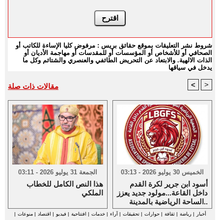
شروط نشر التعليقات بموقع حقائق بريس : مرفوض كليا الإساءة للكاتب أو
الصحافي أو للأشخاص أو المؤسسات أو للمقدسات أو مهاجمة الأديان أو
الذات الالهية. والابتعاد عن التحريض الطائفي والعنصري والشتائم وكل ما
يدخل في سياقها
<
>
مقالات ذات صلة
الخميس 30 يوليو 2026 - 03:13
الجمعة 31 يوليو 2026 - 03:11
أسود ابن جرير لكرة القدم
هذا النص الكامل للخطاب
داخل القاعة...مولود جديد يعزز
الملكي
الساحة الرياضية بالمدينة..
أخبار
|
رياضة
|
ثقافة
|
حوارات
|
تحقيقات
|
آراء
|
خدمات
|
افتتاحية
|
فيديو
|
اقتصاد
|
منوعات
|