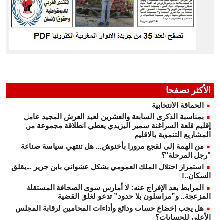
الأكثر تصفحا
الحماقة الانتخابية
بمناسبة الذكرى السابعة والعشرين لعيد العرش المجيد عامل
إقليم قلعة السراغنة سمير اليزيدي يعطي انطلاقة مجموعة من
المشاريع التنموية بالاقليم
من الهمة إلى لقجع مرورا بأخنوش... هل تنتهي سياسة صناعة
"رجل المرحلة"؟
استمرار احتلال الملك العمومي بشكل عشوائي بابن جرير ...يقلق
السكان..!
المرابط بعد الإفراج عنه: لا أمارس سوى الصحافة المستقلة
المزعجة.. و”مراسلون بلا حدود” تدعو لغلق القضية
هل يجب إخضاع حساب ودائع وأداءات المحامين لرقابة المجلس
الأعلى للحسابات؟