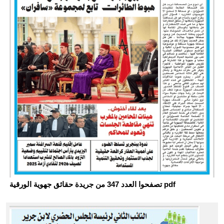
تصفحوا العدد 347 من جريدة حقائق جهوية الورقية pdf