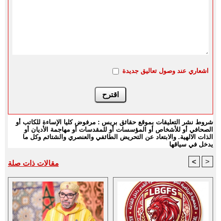
اشعاري عند وصول تعاليق جديدة
شروط نشر التعليقات بموقع حقائق بريس : مرفوض كليا الإساءة للكاتب أو
الصحافي أو للأشخاص أو المؤسسات أو للمقدسات أو مهاجمة الأديان أو
الذات الالهية. والابتعاد عن التحريض الطائفي والعنصري والشتائم وكل ما
يدخل في سياقها
<
>
مقالات ذات صلة