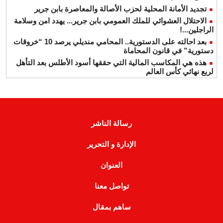
تجديد الأمانة المحلية لحزب الأصالة والمعاصرة بابن جرير
الاحتلال العشوائي للملك العمومي بابن جرير... يهدد امن وسلامة
الراجلين...!
بعد احالته على الدستورية.. المحامي منديلي يرصد 10 “خروقات
دستورية” في قانون المحاماة
هذه هي المكاسب المالية التي حققها أسود الأطلس بعد التأهل
لربع نهائي كأس العالم
رسالة الناشر
الإدارة و التحرير
العنوان
تواصل معنا
ساهم بمقال