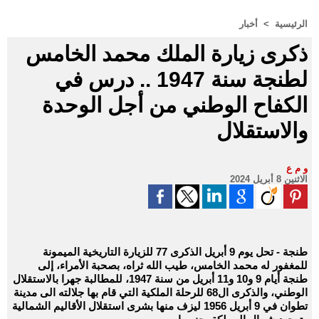
الرئيسية
>
أخبار
ذكرى زيارة الملك محمد الخامس
لطنجة سنة 1947 .. درس في
الكفاح الوطني من أجل الوحدة
والاستقلال
و م ع
الاثنين 8 أبريل 2024
طنجة - تحل يوم 9 أبريل الذكرى 77 للزيارة التاريخية الميمونة
للمغفور له محمد الخامس، طيب الله ثراه، بصحبة الأمراء، إلى
طنجة أيام 9 و10 و11 أبريل من سنة 1947، للمطالبة جهرا بالاستقلال
الوطني، والذكرى ال68 للرحلة الملكية التي قام بها جلالته الى مدينة
تطوان في 9 أبريل 1956 ليزف منها بشرى استقلال الأقاليم الشمالية