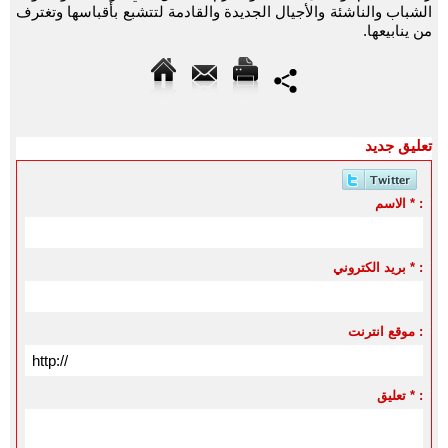
الشباب والناشئة والأجيال الجديدة والقادمة لتتشبع بأقباسها وتغترف
من ينابيعها.
تعليق جديد
الاسم * :
بريد الكتروني * :
موقع انترنت :
تعليق * :