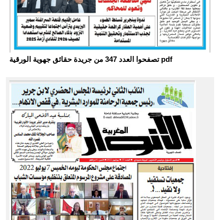
تصفحوا العدد 347 من جريدة حقائق جهوية الورقية pdf