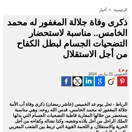
الرئيسية
>
أخبار
ذكرى وفاة جلالة المغفور له محمد
الخامس.. مناسبة لاستحضار
التضحيات الجسام لبطل الكفاح
من أجل الاستقلال
و م ع
الخميس 21 مارس 2024
الرباط - تحل يوم غد الخميس (عاشر رمضان) ذكرى وفاة أب الأمة
جلالة المغفور له محمد الخامس، قدس الله روحه، وهي مناسبة
يستحضر من خلالها المغاربة قاطبة التضحيات الجسام التي بذلها
الملك الراحل من أجل بلاده وشعبه، وكذا نضاله وكفاحه من أجل
الحرية والاستقلال، و اللحمة القوية التي تربط بين الشعب المغربي