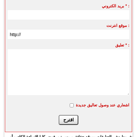
بريد الكتروني * :
موقع انترنت :
تعليق * :
اشعاري عند وصول تعاليق جديدة
شروط نشر التعليقات بموقع حقائق بريس : مرفوض كليا الإساءة للكاتب أو