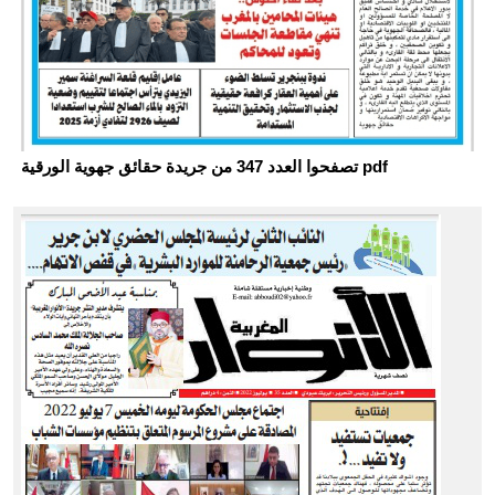
تصفحوا العدد 347 من جريدة حقائق جهوية الورقية pdf