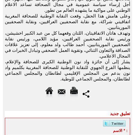
أجل إرساء سياسة عمومية في مجال الصحافة تساعد الاعلام
الوطني على مواكبة ما يشهده العالم من تطور.
وعلى هامش هذا الحفل، وقعت النقابة الوطنية للصحافة المغربية
اتفاقيتي شراكة، مع نقابة الصحفيين العراقيين، ونقابة الصحفيين
الموريتانيين.
وتهدف هاتان الاتفاقيتان، اللتان وقعهما كل من عبد الكبير اخشيشن،
ورئيس نقابة الصحفيين العراقيين، مؤيد اللامي، ورئيس نقابة
الصحفيين الموريتانيين، أحمد طالب ولد معلوم، إلى تعزيز علاقات
الصداقة والتعاون الثنائي، وتقوية العمل الصحفي وتبادل الخبرات في
المجال الاعلامي.
يشار إلى أن جائزة واد نون الوطنية الكبرى للصحافة والإعلام،
ينظمها الفرع الجهوي للنقابة الوطنية للصحافة المغربية بكلميم واد
نون بدعم من المجلس الإقليمي لطانطان والمجلس الجماعي
لطانطان، والمجلس الجماعي للوطية.
تعليق جديد
الاسم * :