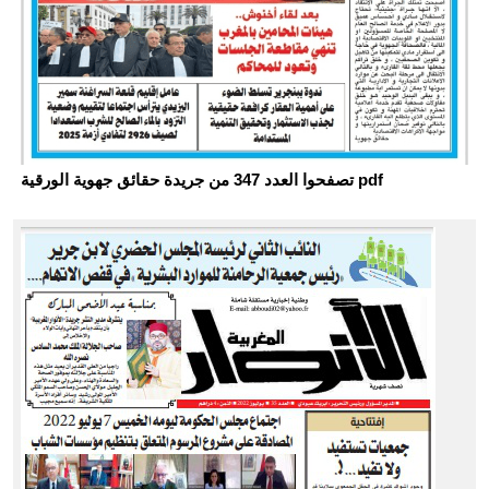
تصفحوا العدد 347 من جريدة حقائق جهوية الورقية pdf