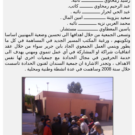
رشيد رمحاوي ــــــــــــــــــ نائبه.
عبد الرحيم رمحاوي ـــــــــــ كاتب.
عبد الحي لحرار ـــــــــــــــ نائبه .
سعيد بنزوينة ــــــــــــــــــ امين المال .
محمد العربي نزيه ـــــــــــــــ نائبه .
ياسين المعطاوي ـــــــــــــــــ مستشار.
وتسعى الجمعية من خلال اهدافها الى تحسين وضعية المهنيين اساسا
وتكوينهم ، ورغبة المكتب المسير الجديد في المساهمة في كل ما
يطور وينمي العمل الجمعوي الجاد بابن جرير سواء من خلال عقد
اتفاقيات شراكة او المشاركة في أي عمل تنموي ومهني يهدف الى
خدمة الحرفيين في مجال الحدادة مع جمعيات اخرى لها نفس
الاهداف ، وتجدر الاشارة ان جمعية السندان لفنون الحدادة تاسست
خلال سنة 2008 وساهمت في عدة انشطة وطنية ومحلية .