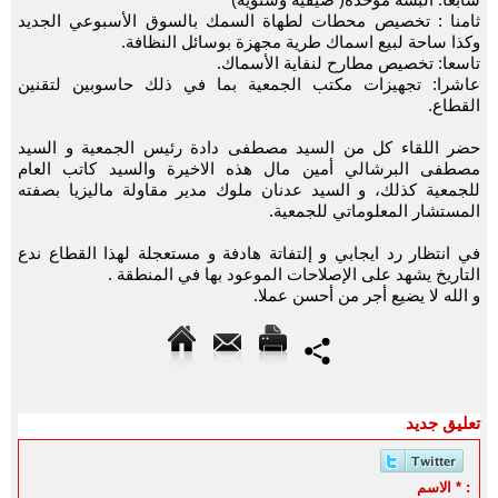
ثامنا : تخصيص محطات لطهاة السمك بالسوق الأسبوعي الجديد
وكذا ساحة لبيع اسماك طرية مجهزة بوسائل النظافة.
تاسعا: تخصيص مطارح لنفاية الأسماك.
عاشرا: تجهيزات مكتب الجمعية بما في ذلك حاسوبين لتقنين
القطاع.
حضر اللقاء كل من السيد مصطفى دادة رئيس الجمعية و السيد
مصطفى البرشالي أمين مال هذه الاخيرة والسيد كاتب العام
للجمعية كذلك، و السيد عدنان ملوك مدير مقاولة ماليزيا بصفته
المستشار المعلوماتي للجمعية.
في انتظار رد ايجابي و إلتفاتة هادفة و مستعجلة لهذا القطاع ندع
التاريخ يشهد على الإصلاحات الموعود بها في المنطقة .
و الله لا يضيع أجر من أحسن عملا.
تعليق جديد
الاسم * :