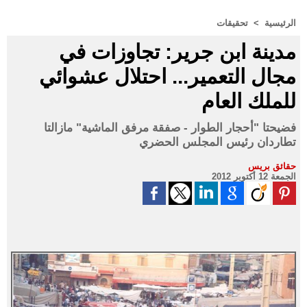
الرئيسية
>
تحقيقات
مدينة ابن جرير: تجاوزات في
مجال التعمير... احتلال عشوائي
للملك العام
فضيحتا "أحجار الطوار - صفقة مرفق الماشية" مازالتا
تطاردان رئيس المجلس الحضري
حقائق بريس
الجمعة 12 أكتوبر 2012