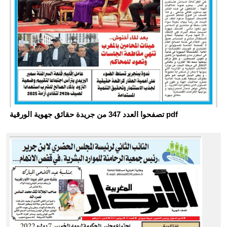
تصفحوا العدد 347 من جريدة حقائق جهوية الورقية pdf