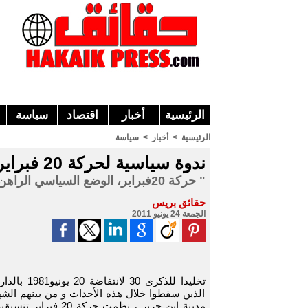
الرئيسية
أخبار
اقتصاد
سياسة
الرئيسية
>
أخبار
>
سياسة
ندوة سياسية لحركة 20 فبراير بابن جرير
" حركة 20فبرابر، الوضع السياسي الراهن و آفاق النضال بالمغرب "
حقائق بريس
الجمعة 24 يونيو 2011
تخليدا للذكرى
الذين سقطوا خلال هذه الأحداث و من بينهم الشهي
مدينة ابن جرير ، نظمت ح