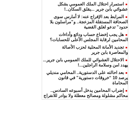
استمرار احتلال الملك العمومي بشكل
عشوائي بابن جرير ...يقلق السكان..!
المرابط بعد الإفراج عنه: لا أمارس سوى
الصحافة المستقلة المزعجة.. و”مراسلون بلا
حدود” تدعو لغلق القضية
هل يجب إخضاع حساب ودائع وأداءات
المحامين لرقابة المجلس الأعلى للحسابات؟
تجديد الأمانة المحلية لحزب الأصالة
والمعاصرة بابن جرير
الاحتلال العشوائي للملك العمومي بابن جرير...
يهدد امن وسلامة الراجلين...!
بعد احالته على الدستورية.. المحامي منديلي
يرصد 10 “خروقات دستورية” في قانون
المحاماة
إضراب المحامين يدخل أسبوعه السادس..
محاكم مشلولة ومصالح معطلة ولا بوادر للانفراج