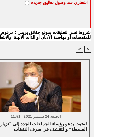
اشعاري عند وصول تعاليق جديدة
شروط نشر التعليقات بموقع حقائق بريس : مرفوض كل
للمقدسات أو مهاجمة الأديان أو الذات الالهية. والا
<
>
الجمعة 24 سبتمبر 2021 - 11:51
لفتيت يدعو رؤساء الجماعات الجدد إلى “تزيار
السمطة” والتقشف في صرف النفقات