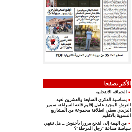
الأكثر تصفحا
الحماقة الانتخابية
بمناسبة الذكرى السابعة والعشرين لعيد
العرش المجيد عامل إقليم قلعة السراغنة سمير
اليزيدي يعطي انطلاقة مجموعة من المشاريع
التنموية بالاقليم
من الهمة إلى لقجع مرورا بأخنوش... هل تنتهي
سياسة صناعة "رجل المرحلة"؟