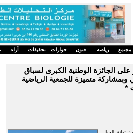
مجتمع
رياضة
فنون
حوارات
تحقيقات
آراء
م
 على الجائزة الوطنية الكبرى لسباق
وبمشاركة متميزة للجمعية الرياضية
 *
ث تعانق الجبال