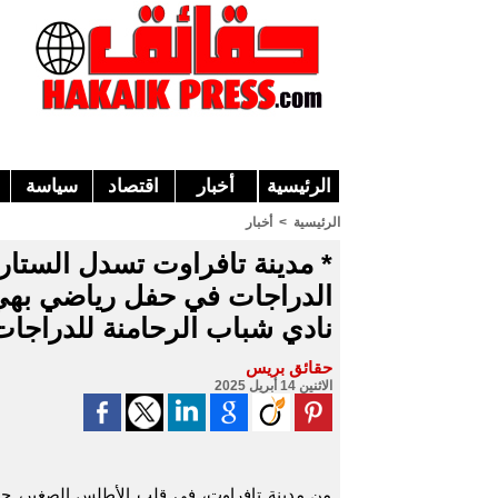
الرئيسية
أخبار
اقتصاد
سياسة
الرئيسية
>
أخبار
* مدينة تافراوت تسدل الستار
الدراجات في حفل رياضي بهي 
نادي شباب الرحامنة للدراجات
حقائق بريس
الاثنين 14 أبريل 2025
من مدينة تافراوت، في قلب الأطلس الصغير، حي