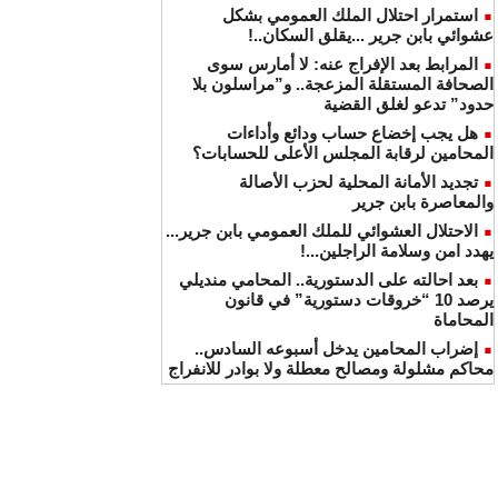
استمرار احتلال الملك العمومي بشكل
عشوائي بابن جرير ...يقلق السكان..!
المرابط بعد الإفراج عنه: لا أمارس سوى
الصحافة المستقلة المزعجة.. و”مراسلون بلا
حدود” تدعو لغلق القضية
هل يجب إخضاع حساب ودائع وأداءات
المحامين لرقابة المجلس الأعلى للحسابات؟
تجديد الأمانة المحلية لحزب الأصالة
والمعاصرة بابن جرير
الاحتلال العشوائي للملك العمومي بابن جرير...
يهدد امن وسلامة الراجلين...!
بعد احالته على الدستورية.. المحامي منديلي
يرصد 10 “خروقات دستورية” في قانون
المحاماة
إضراب المحامين يدخل أسبوعه السادس..
محاكم مشلولة ومصالح معطلة ولا بوادر للانفراج