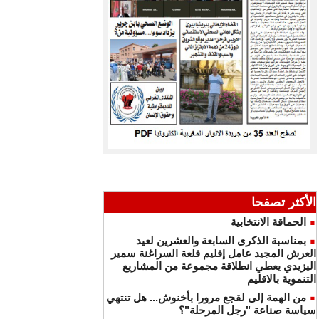
الأكثر تصفحا
الحماقة الانتخابية
بمناسبة الذكرى السابعة والعشرين لعيد
العرش المجيد عامل إقليم قلعة السراغنة سمير
اليزيدي يعطي انطلاقة مجموعة من المشاريع
التنموية بالاقليم
من الهمة إلى لقجع مرورا بأخنوش... هل تنتهي
سياسة صناعة "رجل المرحلة"؟