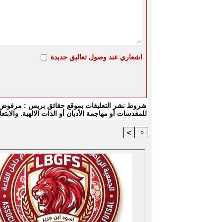
اشعاري عند وصول تعاليق جديدة
شروط نشر التعليقات بموقع حقائق بريس : مرفوض كل
للمقدسات أو مهاجمة الأديان أو الذات الالهية. والا
<
>