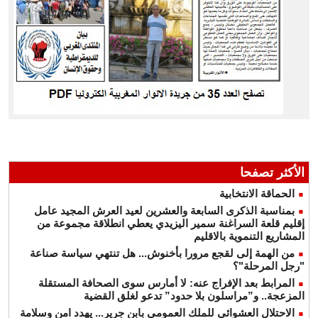
الأكثر تصفحا
الحماقة الانتخابية
بمناسبة الذكرى السابعة والعشرين لعيد العرش المجيد عامل
إقليم قلعة السراغنة سمير اليزيدي يعطي انطلاقة مجموعة من
المشاريع التنموية بالاقليم
من الهمة إلى لقجع مرورا بأخنوش... هل تنتهي سياسة صناعة
"رجل المرحلة"؟
المرابط بعد الإفراج عنه: لا أمارس سوى الصحافة المستقلة
المزعجة.. و”مراسلون بلا حدود” تدعو لغلق القضية
الاحتلال العشوائي للملك العمومي بابن جرير... يهدد امن وسلامة