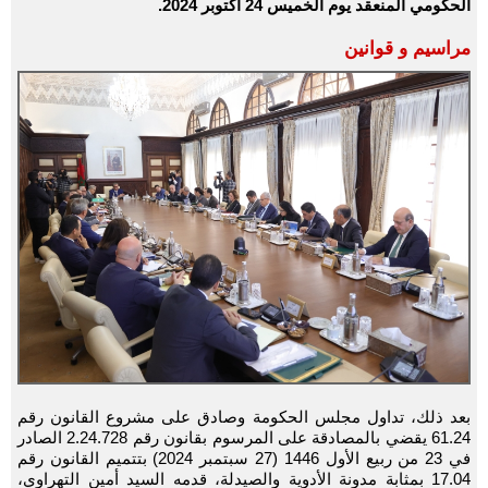
الحكومي المنعقد يوم الخميس 24 أكتوبر 2024.
مراسيم و قوانين
بعد ذلك، تداول مجلس الحكومة وصادق على مشروع القانون رقم
61.24 يقضي بالمصادقة على المرسوم بقانون رقم 2.24.728 الصادر
في 23 من ربيع الأول 1446 (27 سبتمبر 2024) بتتميم القانون رقم
17.04 بمثابة مدونة الأدوية والصيدلة، قدمه السيد أمين التهراوي،