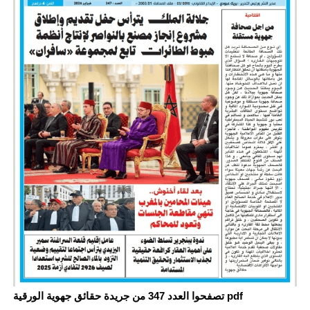
تصفحوا العدد 347 من جريدة حقائق جهوية الورقية pdf