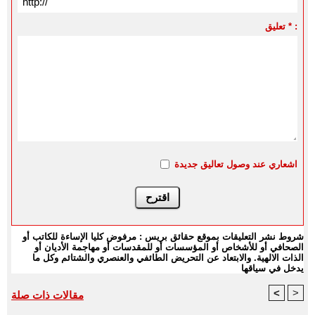
تعليق * :
اشعاري عند وصول تعاليق جديدة
شروط نشر التعليقات بموقع حقائق بريس : مرفوض كليا الإساءة للكاتب أو
الصحافي أو للأشخاص أو المؤسسات أو للمقدسات أو مهاجمة الأديان أو
الذات الالهية. والابتعاد عن التحريض الطائفي والعنصري والشتائم وكل ما
يدخل في سياقها
<
>
مقالات ذات صلة