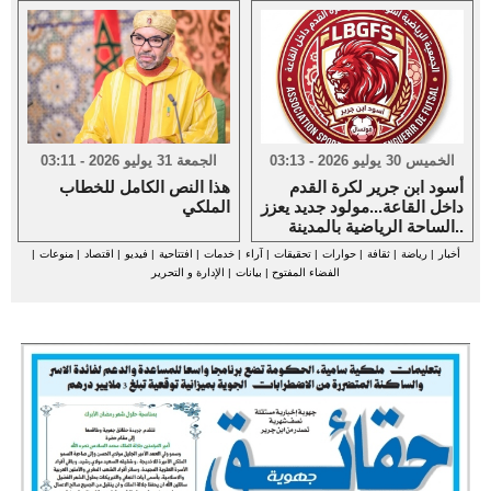
الخميس 30 يوليو 2026 - 03:13
الجمعة 31 يوليو 2026 - 03:11
أسود ابن جرير لكرة القدم
هذا النص الكامل للخطاب
داخل القاعة...مولود جديد يعزز
الملكي
الساحة الرياضية بالمدينة..
أخبار
|
رياضة
|
ثقافة
|
حوارات
|
تحقيقات
|
آراء
|
خدمات
|
افتتاحية
|
فيديو
|
اقتصاد
|
منوعات
|
الفضاء المفتوح
|
بيانات
|
الإدارة و التحرير