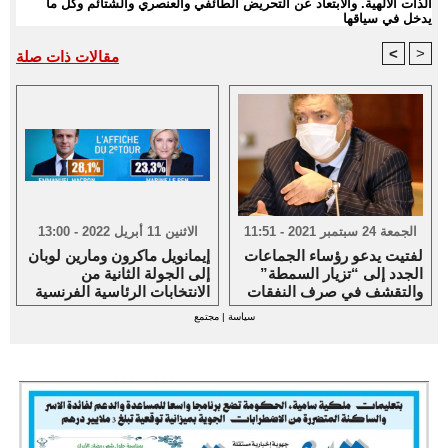
الذات الالهية. والابتعاد عن التحريض الطائفي والعنصري والشتائم وكل ما
يدخل في سياقها
<
>
مقالات ذات صلة
الجمعة 24 سبتمبر 2021 - 11:51
الاثنين 11 أبريل 2022 - 13:00
لفتيت يدعو رؤساء الجماعات
إيمانويل ماكرون ومارين لوبان
الجدد إلى “تزيار السمطة”
إلى الجولة الثانية من
والتقشف في صرف النفقات
الانتخابات الرئاسية الفرنسية
سياسة
|
مجتمع