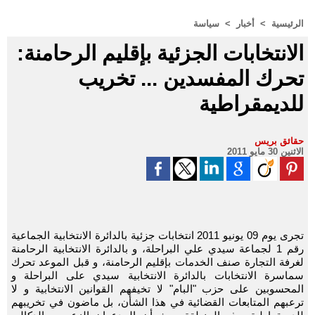
الرئيسية
>
أخبار
>
سياسة
الانتخابات الجزئية بإقليم الرحامنة:
تحرك المفسدين ... تخريب
للديمقراطية
حقائق بريس
الاثنين 30 مايو 2011
تجرى يوم 09 يونيو 2011 انتخابات جزئية بالدائرة الانتخابية الجماعية
رقم 1 لجماعة سيدي علي البراحلة، و بالدائرة الانتخابية الرحامنة
لغرفة التجارة صنف الخدمات بإقليم الرحامنة، و قبل الموعد تحرك
سماسرة الانتخابات بالدائرة الانتخابية سيدي على البراحلة و
المحسوبين على حزب "البام" لا تخيفهم القوانين الانتخابية و لا
ترعبهم المتابعات القضائية في هذا الشأن، بل ماضون في تخريبهم