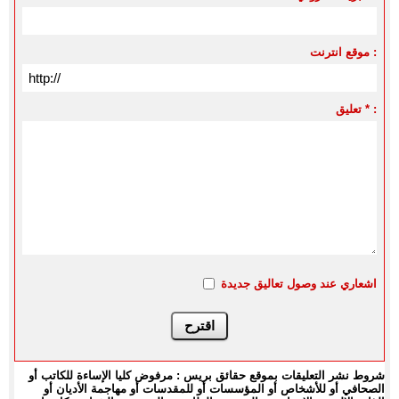
موقع انترنت :
تعليق * :
اشعاري عند وصول تعاليق جديدة
شروط نشر التعليقات بموقع حقائق بريس : مرفوض كليا الإساءة للكاتب أو
الصحافي أو للأشخاص أو المؤسسات أو للمقدسات أو مهاجمة الأديان أو