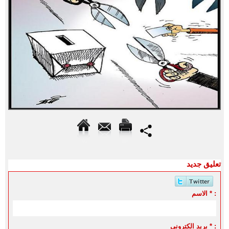
تعليق جديد
الاسم * :
بريد الكتروني * :