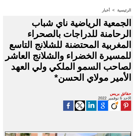
الرئيسية
>
أخبار
الجمعية الرياضية ناي شباب
الرحامنة للدراجات بالصحراء
المغربية المحتضنة للشلانج التاسع
للمسيرة الخضراء والشلانج العاشر
لصاحب السمو الملكي ولي العهد
الأمير مولاي الحسن*
حقائق بريس
الاحد 6 نوفمبر 2022