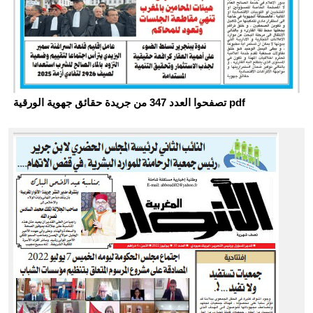
تصفحوا العدد 347 من جريدة حقائق جهوية الورقية pdf