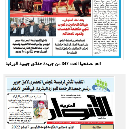
تصفحوا العدد 347 من جريدة حقائق جهوية الورقية pdf