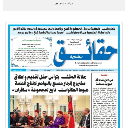
الرحامنة حولهم
سياسة
|
مجتمع