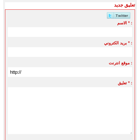
تعليق جديد
الاسم * :
بريد الكتروني * :
موقع انترنت :
تعليق * :