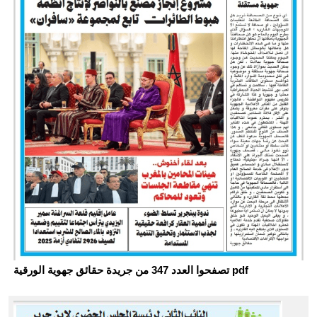
تصفحوا العدد 347 من جريدة حقائق جهوية الورقية pdf