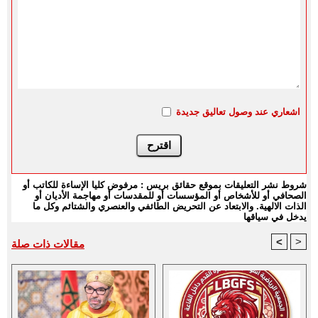
اشعاري عند وصول تعاليق جديدة
شروط نشر التعليقات بموقع حقائق بريس : مرفوض كليا الإساءة للكاتب أو
الصحافي أو للأشخاص أو المؤسسات أو للمقدسات أو مهاجمة الأديان أو
الذات الالهية. والابتعاد عن التحريض الطائفي والعنصري والشتائم وكل ما
يدخل في سياقها
<
>
مقالات ذات صلة