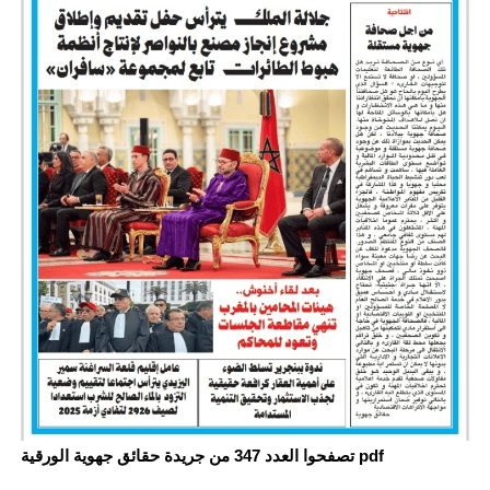
تصفحوا العدد 347 من جريدة حقائق جهوية الورقية pdf