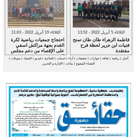
الثلاثاء 5 أبريل 2022 - 13:52
الثلاثاء 19 أبريل 2022 - 11:03
فاطمة الزهراء طان طان تمنح
احتجاج جمعيات رياضية لكرة
فتيات ابن جرير لحظة فرح
القدم بجهة مراكش اسفي
مفتقدة
على الإقصاء من دعم مجلس
الجهة
أخبار
|
رياضة
|
ثقافة
|
حوارات
|
تحقيقات
|
آراء
|
خدمات
|
افتتاحية
|
فيديو
|
اقتصاد
|
منوعات
|
الفضاء المفتوح
|
بيانات
|
الإدارة و التحرير