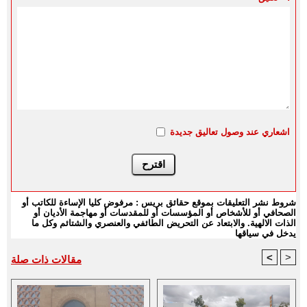
اشعاري عند وصول تعاليق جديدة
شروط نشر التعليقات بموقع حقائق بريس : مرفوض كليا الإساءة للكاتب أو
الصحافي أو للأشخاص أو المؤسسات أو للمقدسات أو مهاجمة الأديان أو
الذات الالهية. والابتعاد عن التحريض الطائفي والعنصري والشتائم وكل ما
يدخل في سياقها
<
>
مقالات ذات صلة