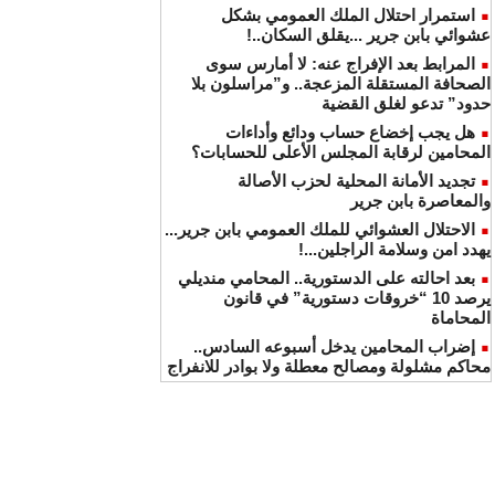
استمرار احتلال الملك العمومي بشكل
عشوائي بابن جرير ...يقلق السكان..!
المرابط بعد الإفراج عنه: لا أمارس سوى
الصحافة المستقلة المزعجة.. و”مراسلون بلا
حدود” تدعو لغلق القضية
هل يجب إخضاع حساب ودائع وأداءات
المحامين لرقابة المجلس الأعلى للحسابات؟
تجديد الأمانة المحلية لحزب الأصالة
والمعاصرة بابن جرير
الاحتلال العشوائي للملك العمومي بابن جرير...
يهدد امن وسلامة الراجلين...!
بعد احالته على الدستورية.. المحامي منديلي
يرصد 10 “خروقات دستورية” في قانون
المحاماة
إضراب المحامين يدخل أسبوعه السادس..
محاكم مشلولة ومصالح معطلة ولا بوادر للانفراج