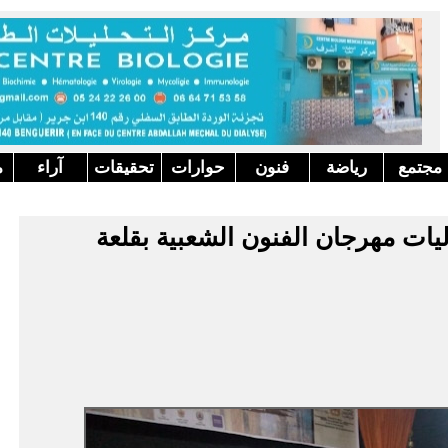
مجتمع
رياضة
فنون
حوارات
تحقيقات
آراء
م
يات مهرجان الفنون الشعبية بقلعة