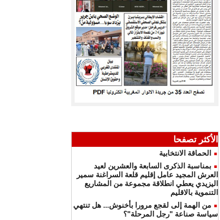
الأكثر تصفحا
الحماقة الانتخابية
بمناسبة الذكرى السابعة والعشرين لعيد
العرش المجيد عامل إقليم قلعة السراغنة سمير
اليزيدي يعطي انطلاقة مجموعة من المشاريع
التنموية بالاقليم
من الهمة إلى لقجع مرورا بأخنوش... هل تنتهي
سياسة صناعة "رجل المرحلة"؟