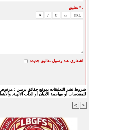
تعليق * :
اشعاري عند وصول تعاليق جديدة
شروط نشر التعليقات بموقع حقائق بريس : مرفوض كل
للمقدسات أو مهاجمة الأديان أو الذات الالهية. والا
<
>