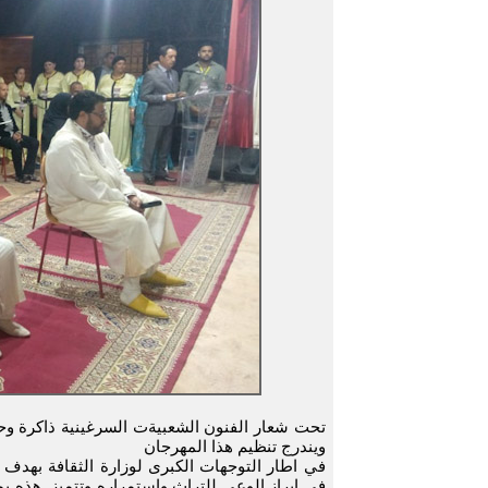
تحت شعار الفنون الشعبيةت السرغينية ذاكرة وح
ويندرج تنظيم هذا المهرجان
في اطار التوجهات الكبرى لوزارة الثقافة بهدف
في ابراز الوعي للتراث واستمراره وتتميز. هذه