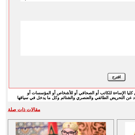
يا الإساءة للكاتب أو الصحافي أو للأشخاص أو المؤسسات أو
بتعاد عن التحريض الطائفي والعنصري والشتائم وكل ما يدخل في سياقها
مقالات ذات صلة