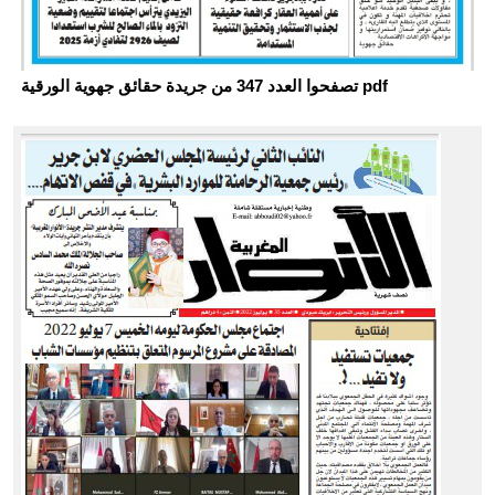
تصفحوا العدد 347 من جريدة حقائق جهوية الورقية pdf