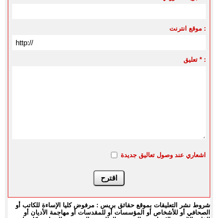
موقع انترنت :
تعليق * :
اشعاري عند وصول تعاليق جديدة
شروط نشر التعليقات بموقع حقائق بريس : مرفوض كليا الإساءة للكاتب أو
الصحافي أو للأشخاص أو المؤسسات أو للمقدسات أو مهاجمة الأديان أو