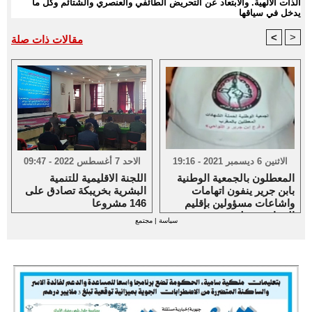
الذات الالهية. والابتعاد عن التحريض الطائفي والعنصري والشتائم وكل ما
يدخل في سياقها
<
>
مقالات ذات صلة
الاثنين 6 ديسمبر 2021 - 19:16
الاحد 7 أغسطس 2022 - 09:47
المعطلون بالجمعية الوطنية
اللجنة الاقليمية للتنمية
بابن جرير ينفون اتهامات
البشرية بخريبكة تصادق على
واشاعات مسؤولين بإقليم
146 مشروعا
الرحامنة حولهم
سياسة
|
مجتمع