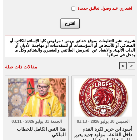
اشعاري عند وصول تعاليق جديدة
شروط نشر التعليقات بموقع حقائق بريس : مرفوض كليا الإساءة للكاتب أو
الصحافي أو للأشخاص أو المؤسسات أو للمقدسات أو مهاجمة الأديان أو
الذات الالهية. والابتعاد عن التحريض الطائفي والعنصري والشتائم وكل ما
يدخل في سياقها
<
>
مقالات ذات صلة
الخميس 30 يوليو 2026 - 03:13
الجمعة 31 يوليو 2026 - 03:11
أسود ابن جرير لكرة القدم
هذا النص الكامل للخطاب
داخل القاعة...مولود جديد يعزز
الملكي