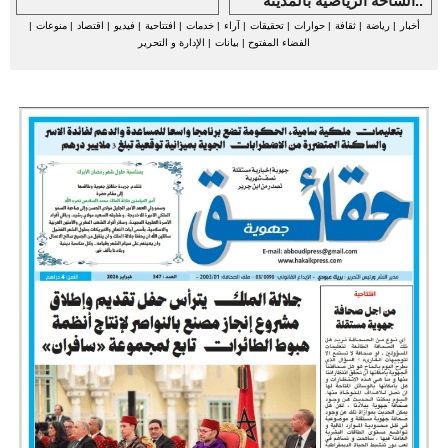
الساحة الرياضية بالمدينة..
أخبار
|
رياضة
|
ثقافة
|
حوارات
|
تحقيقات
|
آراء
|
خدمات
|
افتتاحية
|
فيديو
|
اقتصاد
|
منوعات
|
الفضاء المفتوح
|
بيانات
|
الإدارة و التحرير