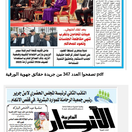
تصفحوا العدد 347 من جريدة حقائق جهوية الورقية pdf