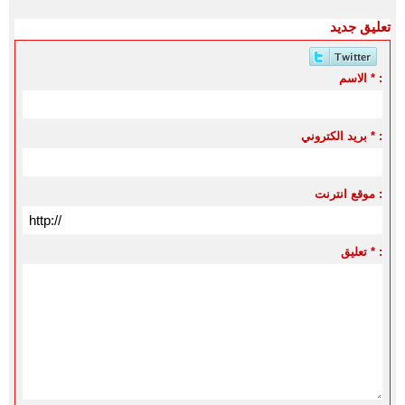
تعليق جديد
الاسم * :
بريد الكتروني * :
موقع انترنت :
تعليق * :