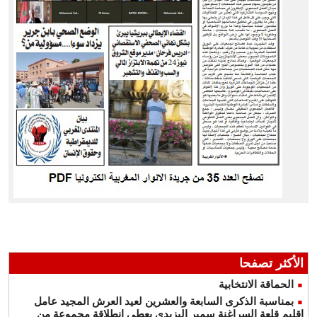
الأكثر تصفحا
الحماقة الانتخابية
بمناسبة الذكرى السابعة والعشرين لعيد العرش المجيد عامل
إقليم قلعة السراغنة سمير اليزيدي يعطي انطلاقة مجموعة من