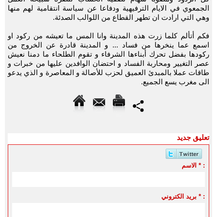
الجمعوي في الايام الترفيهية ودفاعا عن سياسة انتقامية لهم منها
وهي التي ارادت ان تطهر القطاع من اللوالب الصدئة.
فكم أتألم كلما زرت هذه المدينة وانا المس ما تعيشه من ركود او
اسمع عما ينخرها من فساد ... و المدينة قادرة عن الخروج من
ركودها بفضل تحرك أبناءها الشرفاء و تقوم الطلحاء ما دمنا نعيش
عصر التغيير ومحاربة الفساد و احتضان الوافدين عليها من خبرات و
طاقات عملا بالمبدئ العميق لحزب للأصالة و المعاصرة و الذي يدعو
الى مغرب يسع الجميع.
تعليق جديد
الاسم * :
بريد الكتروني * :