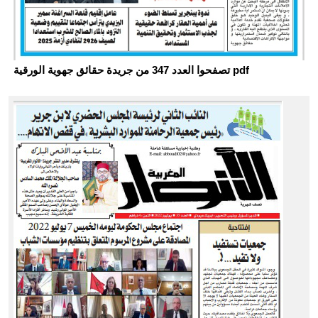
تصفحوا العدد 347 من جريدة حقائق جهوية الورقية pdf