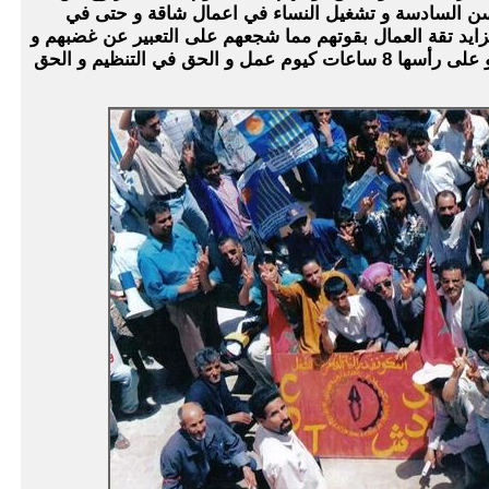
ي سن السادسة و تشغيل النساء في اعمال شاقة و حتى في
زايد تقة العمال بقوتهم مما شجعهم على التعبير عن غضبهم و
النضال بمختلف الاشكال من اجل مطالبهم و على رأسها 8 ساعات كيوم عمل و الحق في التنظيم و الحق