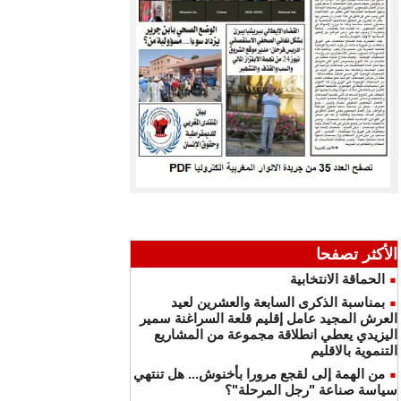
الأكثر تصفحا
الحماقة الانتخابية
بمناسبة الذكرى السابعة والعشرين لعيد
العرش المجيد عامل إقليم قلعة السراغنة سمير
اليزيدي يعطي انطلاقة مجموعة من المشاريع
التنموية بالاقليم
من الهمة إلى لقجع مرورا بأخنوش... هل تنتهي
سياسة صناعة "رجل المرحلة"؟