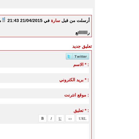
أرسلت من قبل
سارة
في 21/04/2015 21:43
م
رااااااائع
تعليق جديد
الاسم * :
بريد الكتروني * :
موقع انترنت :
تعليق * :