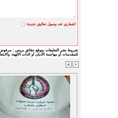
اشعاري عند وصول تعاليق جديدة
شروط نشر التعليقات بموقع حقائق بريس : مرفوض كل
للمقدسات أو مهاجمة الأديان أو الذات الالهية. والا
<
>