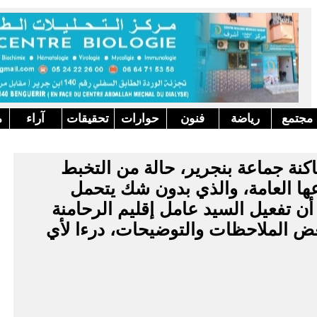
مجتمع
رياضة
فنون
حوارات
تحقيقات
آراء
م
كنة جماعة بنجرير، حالة من التخبط
ها العامة، والذي بدون شك يتحمل
 أن تفعيل السيد عامل إقليم الرحامنة
 إثارة بعض الملاحظات والتوضيحات، درءا لأي