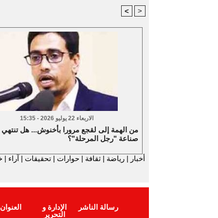
<
>
الاربعاء 22 يوليو 2026 - 15:35
من الهمة إلى لقجع مرورا بأخنوش... هل تنتهي
صناعة "رجل المرحلة"؟
أخبار
|
رياضة
|
ثقافة
|
حوارات
|
تحقيقات
|
آراء
|
خ
رسالة الناشر
الإدارة و
العنوان
التحرير