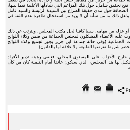
تح تحقيق شامل، حول تلك المزاعم التي تتبادلها الأغلبية فيما بينها،
ي الصحافة حول مدى حقيقة الصراع بين السيدة الرئيسة والسيد عامل
م، ولعل ذلك ما من شأنه أن لا يزيد من استفحال ظاهرة عدم الثقة في
تبار إقالة الرئيس أو عزله من مهامه، سببا كافيا لحل مكتب المجلس، ويترتب عن ذلك
وت عليه الأعضاء المشكلون لمجلس الجماعة من ضمن وكلاء اللوائح
 الجماعية (وفي حالة جماعة ابن جرير يجوز لجميع وكلاء اللوائح
حضر شروط تفرضها الطبيعة ولا علاقة لها بالقانون)
خارج الأحزاب على المستوى المحلي، فتبقى رهينة تدبير الأفراد
كيل بها هذا المجلس، الذي سيكون عائقا أمام التنمية كان من كان
.
Pa