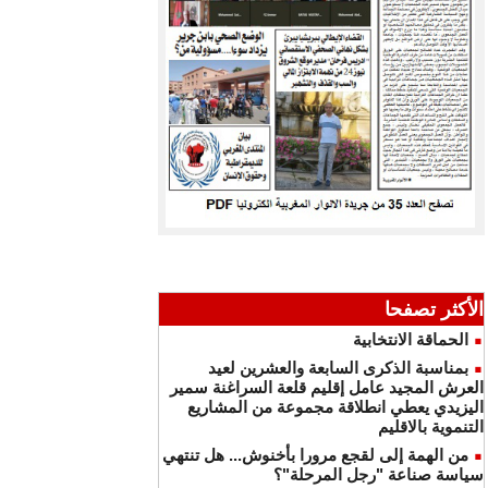
الأكثر تصفحا
الحماقة الانتخابية
بمناسبة الذكرى السابعة والعشرين لعيد
العرش المجيد عامل إقليم قلعة السراغنة سمير
اليزيدي يعطي انطلاقة مجموعة من المشاريع
التنموية بالاقليم
من الهمة إلى لقجع مرورا بأخنوش... هل تنتهي
سياسة صناعة "رجل المرحلة"؟