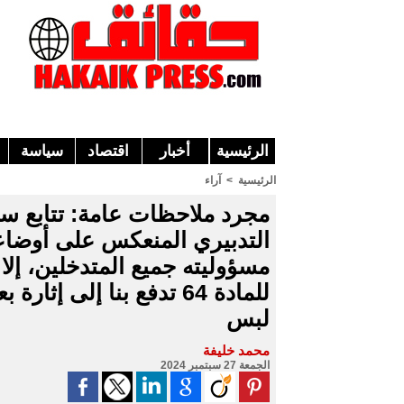
الرئيسية
أخبار
اقتصاد
سياسة
الرئيسية
>
آراء
مجرد ملاحظات عامة: تتابع سا
التدبيري المنعكس على أوضاع
مسؤوليته جميع المتدخلين، إلا
للمادة 64 تدفع بنا إلى
لبس
محمد خليفة
الجمعة 27 سبتمبر 2024