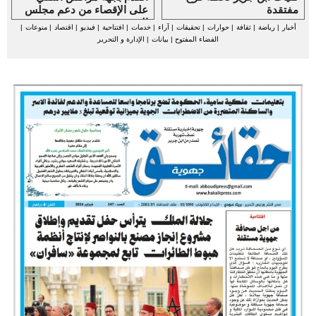
مفتقدة
على الإقصاء من دعم مجلس
الجهة
أخبار
|
رياضة
|
ثقافة
|
حوارات
|
تحقيقات
|
آراء
|
خدمات
|
افتتاحية
|
فيديو
|
اقتصاد
|
منوعات
|
الفضاء المفتوح
|
بيانات
|
الإدارة و التحرير