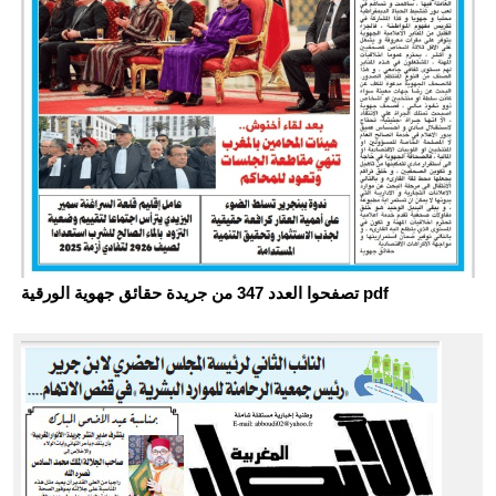
تصفحوا العدد 347 من جريدة حقائق جهوية الورقية pdf