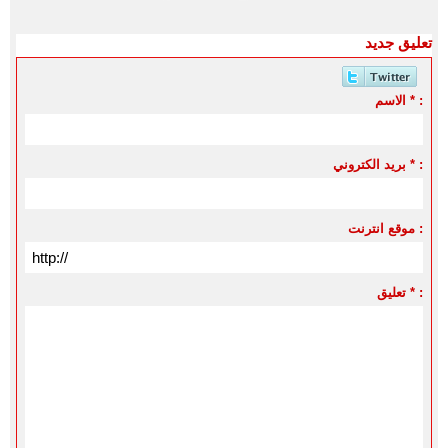
تعليق جديد
الاسم * :
بريد الكتروني * :
موقع انترنت :
تعليق * :