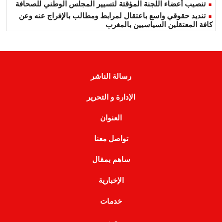
تنصيب أعضاء اللجنة المؤقتة لتسيير المجلس الوطني للصحافة
تنديد حقوقي واسع باعتقال لمرابط ومطالب بالإفراج عنه وعن
كافة المعتقلين السياسيين بالمغرب
رسالة الناشر
الإدارة و التحرير
العنوان
تواصل معنا
ساهم بمقال
الإخبارية
خدمات
صور