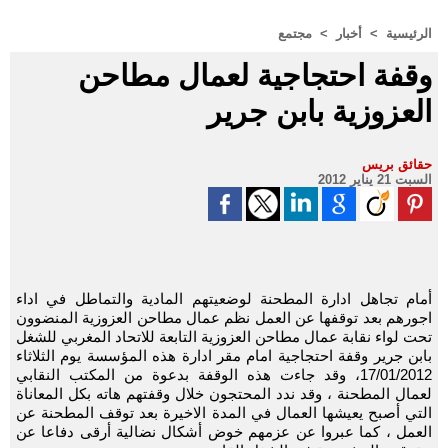
الرئيسية
>
أخبار
>
مجتمع
وقفة احتجاجية لعمال مطاحن
العزوزية بابن جرير
حقائق بريس
السبت 21 يناير 2012
أمام تجاهل ادارة المطحنة لوضعيتهم المادية والتماطل في اداء
اجورهم بعد توقفها عن العمل نظم عمال مطاحن العزوزية المنضوون
تحت لواء نقابة عمال مطاحن العزوزية التابعة للاتحاد المغربي للشغل
بابن جرير وقفة احتجاجية امام مقر ادارة هذه المؤسسة يوم الثلاثاء
17/01/2012، وقد جاءت هذه الوقفة بدعوة من المكتب النقابي
لعمال المطحنة ، وقد ندد المحتجون خلال وقفتهم هاته بكل المعاناة
التي أصبح يعيشها العمال في المدة الاخيرة بعد توقف المطحنة عن
العمل ، كما عبروا عن عزمهم خوض أشكال نضالية أرقى دفاعا عن