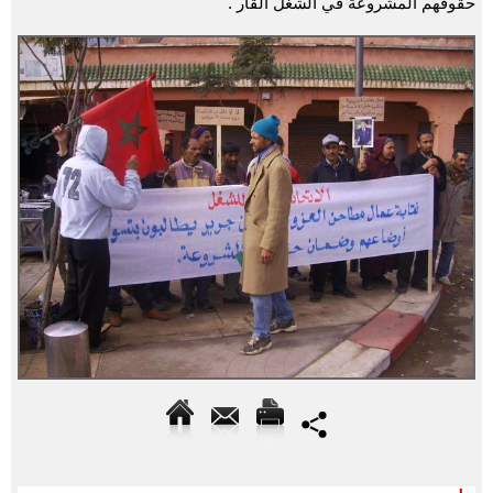
حقوقهم المشروعة في الشغل القار .