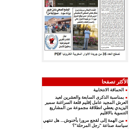
الأكثر تصفحا
الحماقة الانتخابية
بمناسبة الذكرى السابعة والعشرين لعيد
العرش المجيد عامل إقليم قلعة السراغنة سمير
اليزيدي يعطي انطلاقة مجموعة من المشاريع
التنموية بالاقليم
من الهمة إلى لقجع مرورا بأخنوش... هل تنتهي
سياسة صناعة "رجل المرحلة"؟