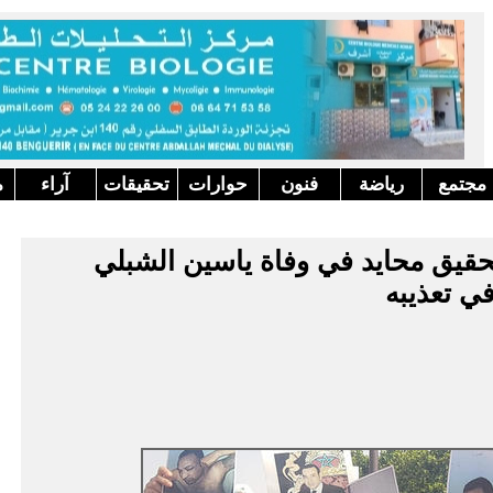
مجتمع
رياضة
فنون
حوارات
تحقيقات
آراء
م
قيق محايد في وفاة ياسين الشبلي
ي تعذيبه