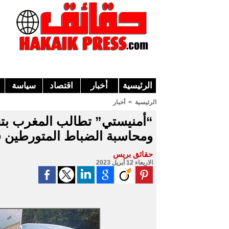
الرئيسية
أخبار
اقتصاد
سياسة
الرئيسية
>
أخبار
“أمنيستي” تطالب المغرب بتح
ومحاسبة الضباط المتورطين ف
حقائق بريس
الاربعاء 12 أبريل 2023