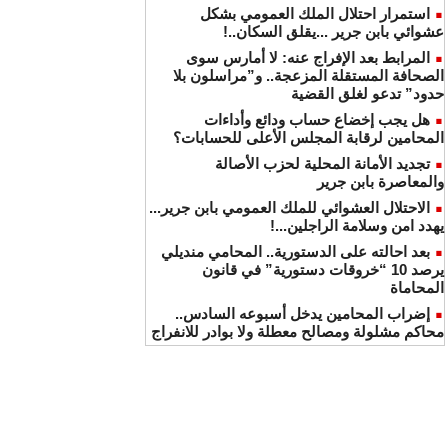
استمرار احتلال الملك العمومي بشكل
عشوائي بابن جرير ...يقلق السكان..!
المرابط بعد الإفراج عنه: لا أمارس سوى
الصحافة المستقلة المزعجة.. و”مراسلون بلا
حدود” تدعو لغلق القضية
هل يجب إخضاع حساب ودائع وأداءات
المحامين لرقابة المجلس الأعلى للحسابات؟
تجديد الأمانة المحلية لحزب الأصالة
والمعاصرة بابن جرير
الاحتلال العشوائي للملك العمومي بابن جرير...
يهدد امن وسلامة الراجلين...!
بعد احالته على الدستورية.. المحامي منديلي
يرصد 10 “خروقات دستورية” في قانون
المحاماة
إضراب المحامين يدخل أسبوعه السادس..
محاكم مشلولة ومصالح معطلة ولا بوادر للانفراج