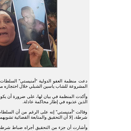
دعت منظمة العفو الدولية “أمنيستي” السلطات 
المشروعة للشاب ياسين الشبلي خلال احتجازه من قبل الشرط
وأكدت المنظمة في بيان لها، على ضرورة أن يكو
الذين عذبوه في إطار محاكمة عادلة.
وقالت “أمنيستي” إنه على الرغم من أن السلطا
شرطة، إلا أن التحقيق والمتابعة القضائية تشوبهما 
وأشارت أن جزء من التحقيق أجراه ضباط شرطة 