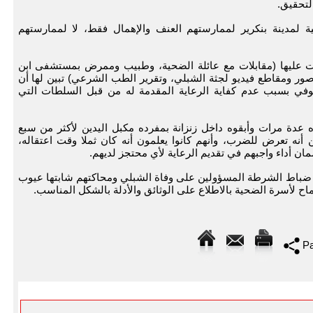
لتحقيق.
ية لمدينة بنكرير لممارستهم العنف والإهمال فقط، لا لممارستهم
لت عليها (مقابلات مع عائلة الضحية، وطبيب وممرض بمستشفى ابن
ور ومقاطع فيديو لجثة الشبلي، وتقرير الطب الشرعي) تبين لها أن
توفي بسبب عدم كفاية الرعاية المقدمة له من قبل السلطات التي
ة مرات وأبقوه داخل زنزانة بمفرده مكبل اليدين لأكثر من سبع
أنه تعرض للضرب، وأنهم كانوا يعلمون أنه كان ثملا وقت اعتقاله،
 أداء واجبهم في تقديم الرعاية لأي محتجز لديهم.
 ضباط الشرطة المسؤولين على وفاة الشبلي ومحاكتهم شابتها عيوب
لسماح لأسرة الضحية بالاطلاع على الوثائق والأدلة بالشكل المناسب.
Pa