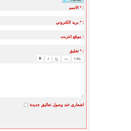
الاسم * :
بريد الكتروني * :
موقع انترنت :
تعليق * :
اشعاري عند وصول تعاليق جديدة