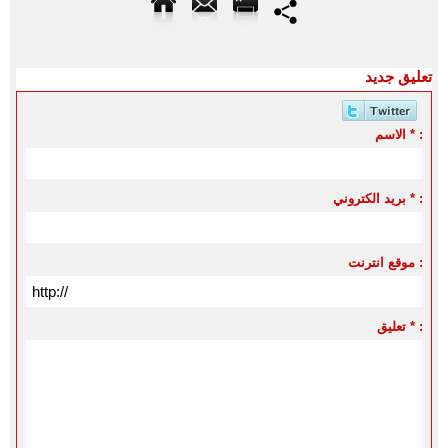
تعليق جديد
الاسم * :
بريد الكتروني * :
موقع انترنت :
تعليق * :