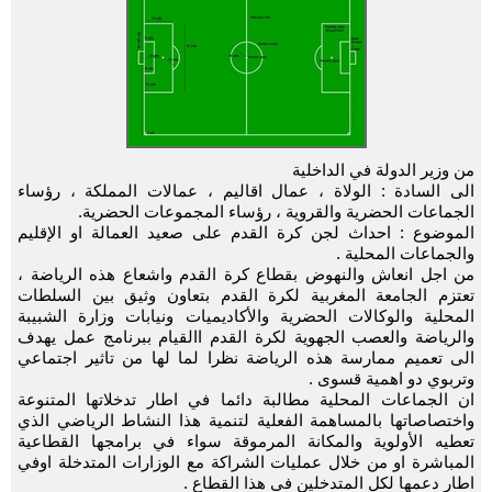
من وزير الدولة في الداخلية
الى السادة : الولاة ، عمال اقاليم ، عمالات المملكة ، رؤساء
الجماعات الحضرية والقروية ، رؤساء المجموعات الحضرية.
الموضوع : احداث لجن كرة القدم على صعيد العمالة او الإقليم
والجماعات المحلية .
من اجل انعاش والنهوض بقطاع كرة القدم واشعاع هذه الرياضة ،
تعتزم الجامعة المغربية لكرة القدم بتعاون وثيق بين السلطات
المحلية والوكالات الحضرية والأكاديميات ونيابات وزارة الشبيبة
والرياضة والعصب الجهوية لكرة القدم االقيام ببرنامج عمل يهدف
الى تعميم ممارسة هذه الرياضة نظرا لما لها من تاثير اجتماعي
وتربوي دو اهمية قسوى .
ان الجماعات المحلية مطالبة دائما في اطار تدخلاتها المتنوعة
واختصاصاتها بالمساهمة الفعلية لتنمية هذا النشاط الرياضي الذي
تعطيه الأولوية والمكانة المرموقة سواء في برامجها القطاعية
المباشرة او من خلال عمليات الشراكة مع الوزارات المتدخلة اوفي
اطار دعمها لكل المتدخلين في هذا القطاع .