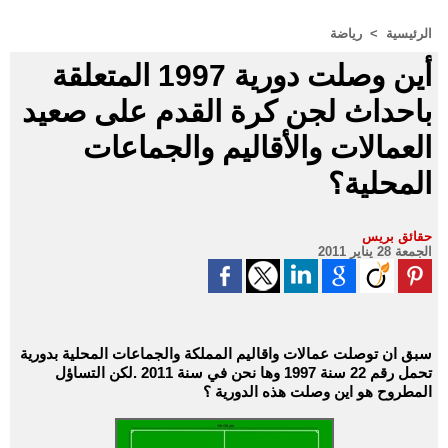
الرئيسية
>
رياضة
أين وصلت دورية 1997 المتعلقة
باحداث لجن كرة القدم على صعيد
العمالات والأقاليم والجماعات
المحلية؟
حقائق بريس
الجمعة 28 يناير 2011
سبق ان توصلت عمالات واقاليم المملكة والجماعات المحلية بدورية
تحمل رقم 22 سنة 1997 وها نحن في سنة 2011 .لكن التساؤل
المطروح هو اين وصلت هذه الدورية ؟