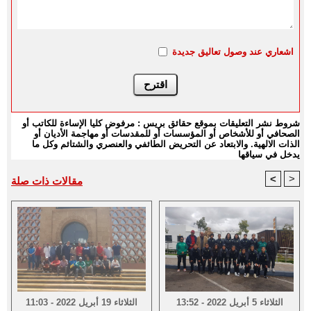
اشعاري عند وصول تعاليق جديدة
شروط نشر التعليقات بموقع حقائق بريس : مرفوض كليا الإساءة للكاتب أو
الصحافي أو للأشخاص أو المؤسسات أو للمقدسات أو مهاجمة الأديان أو
الذات الالهية. والابتعاد عن التحريض الطائفي والعنصري والشتائم وكل ما
يدخل في سياقها
<
>
مقالات ذات صلة
الثلاثاء 5 أبريل 2022 - 13:52
الثلاثاء 19 أبريل 2022 - 11:03