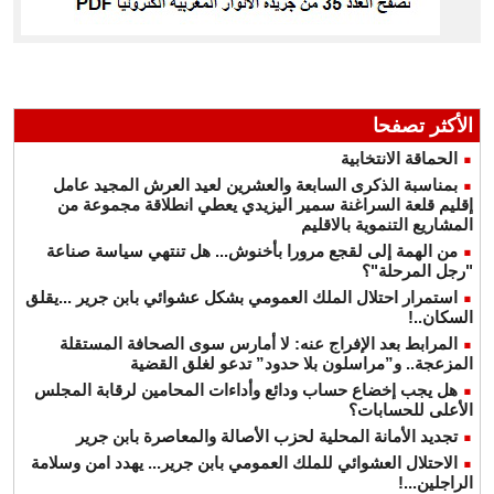
الأكثر تصفحا
الحماقة الانتخابية
بمناسبة الذكرى السابعة والعشرين لعيد العرش المجيد عامل
إقليم قلعة السراغنة سمير اليزيدي يعطي انطلاقة مجموعة من
المشاريع التنموية بالاقليم
من الهمة إلى لقجع مرورا بأخنوش... هل تنتهي سياسة صناعة
"رجل المرحلة"؟
استمرار احتلال الملك العمومي بشكل عشوائي بابن جرير ...يقلق
السكان..!
المرابط بعد الإفراج عنه: لا أمارس سوى الصحافة المستقلة
المزعجة.. و”مراسلون بلا حدود” تدعو لغلق القضية
هل يجب إخضاع حساب ودائع وأداءات المحامين لرقابة المجلس
الأعلى للحسابات؟
تجديد الأمانة المحلية لحزب الأصالة والمعاصرة بابن جرير
الاحتلال العشوائي للملك العمومي بابن جرير... يهدد امن وسلامة
الراجلين...!