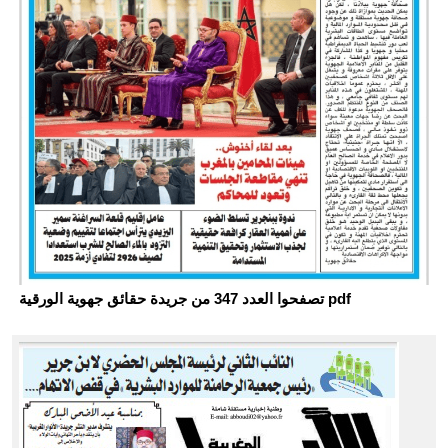
تصفحوا العدد 347 من جريدة حقائق جهوية الورقية pdf