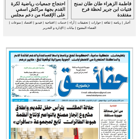
فاطمة الزهراء طان طان تمنح
احتجاج جمعيات رياضية لكرة
فتيات ابن جرير لحظة فرح
القدم بجهة مراكش اسفي
مفتقدة
على الإقصاء من دعم مجلس
الجهة
أخبار
|
رياضة
|
ثقافة
|
حوارات
|
تحقيقات
|
آراء
|
خدمات
|
افتتاحية
|
فيديو
|
اقتصاد
|
منوعات
|
الفضاء المفتوح
|
بيانات
|
الإدارة و التحرير