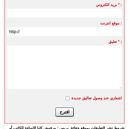
بريد الكتروني * :
موقع انترنت :
تعليق * :
اشعاري عند وصول تعاليق جديدة
شروط نشر التعليقات بموقع حقائق بريس : مرفوض كليا الإساءة للكاتب أو