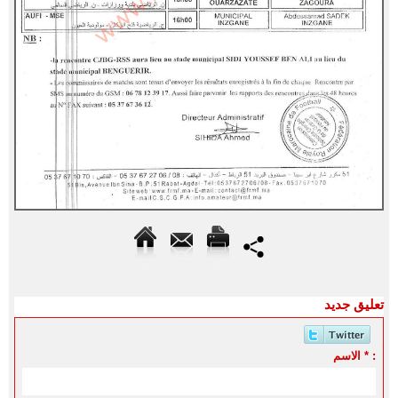
تعليق جديد
الاسم * :