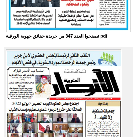
تصفحوا العدد 347 من جريدة حقائق جهوية الورقية pdf