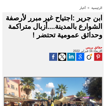
الرئيسية
>
أخبار
ابن جرير :اجتياح غير مبرر لأرصفة
الشوارع بالمدينة....أزبال متراكمة
وحدائق عمومية تحتضر !
حقائق بريس
الاربعاء 16 فبراير 2022