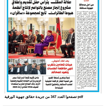
تصفحوا العدد 347 من جريدة حقائق جهوية الورقية pdf