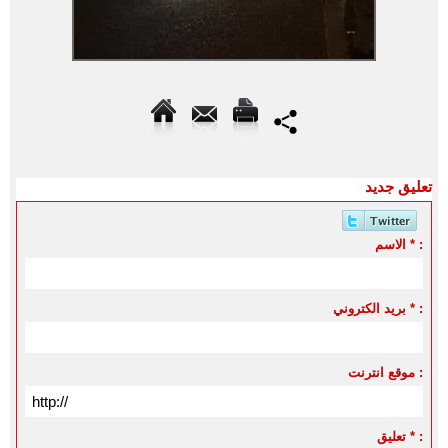
تعليق جديد
الاسم * :
بريد الكتروني * :
موقع انترنت :
تعليق * :