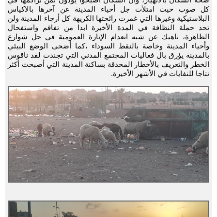
كل صوب حيث امتلأت جل أحياء المدينة عن آخرها بالاكياس
البلاستيكية وغيرها التي غمرت رائحتها الكريهة كل أرجاء المدينة ولن
تحد حملة النظافة في المدة الأخيرة ابدا من تفاقم واستفحال
الظاهرة، ناهيك عن شبه انعدام الإنارة العمومية في جل شوارع
وأحياء المدينة وخاصة بالنقط السوداء ،كما أضحى الوضع البيئي
بالمدينة يؤرق بال فعاليات المجتمع المدني التي تجندت لقد ناقوس
الخطر والتعريف بالأخطار المحدقة بساكنة المدينة التي أصبحت أكثر
نتاجا للنفايات في الأشهر الأخيرة.