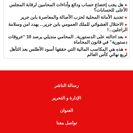
هل يجب إخضاع حساب ودائع وأداءات المحامين لرقابة المجلس
الأعلى للحسابات؟
تجديد الأمانة المحلية لحزب الأصالة والمعاصرة بابن جرير
الاحتلال العشوائي للملك العمومي بابن جرير... يهدد امن وسلامة
الراجلين...!
بعد احالته على الدستورية.. المحامي منديلي يرصد 10 “خروقات
دستورية” في قانون المحاماة
هذه هي المكاسب المالية التي حققها أسود الأطلس بعد التأهل
لربع نهائي كأس العالم
رسالة الناشر
الإدارة و التحرير
العنوان
تواصل معنا