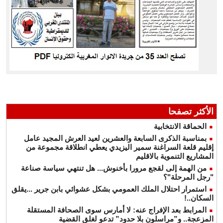
الأكثر تصفحا
الحماقة الانتخابية
بمناسبة الذكرى السابعة والعشرين لعيد العرش المجيد عامل
إقليم قلعة السراغنة سمير اليزيدي يعطي انطلاقة مجموعة من
المشاريع التنموية بالاقليم
من الهمة إلى لقجع مرورا بأخنوش... هل تنتهي سياسة صناعة
"رجل المرحلة"؟
استمرار احتلال الملك العمومي بشكل عشوائي بابن جرير ...يقلق
السكان..!
المرابط بعد الإفراج عنه: لا أمارس سوى الصحافة المستقلة
المزعجة.. و”مراسلون بلا حدود” تدعو لغلق القضية