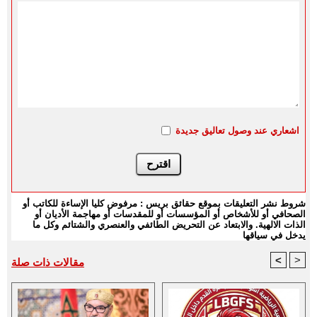
اشعاري عند وصول تعاليق جديدة
شروط نشر التعليقات بموقع حقائق بريس : مرفوض كليا الإساءة للكاتب أو
الصحافي أو للأشخاص أو المؤسسات أو للمقدسات أو مهاجمة الأديان أو
الذات الالهية. والابتعاد عن التحريض الطائفي والعنصري والشتائم وكل ما
يدخل في سياقها
<
>
مقالات ذات صلة