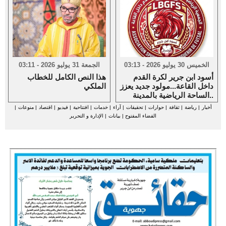
الخميس 30 يوليو 2026 - 03:13
الجمعة 31 يوليو 2026 - 03:11
أسود ابن جرير لكرة القدم
هذا النص الكامل للخطاب
داخل القاعة...مولود جديد يعزز
الملكي
الساحة الرياضية بالمدينة..
أخبار
|
رياضة
|
ثقافة
|
حوارات
|
تحقيقات
|
آراء
|
خدمات
|
افتتاحية
|
فيديو
|
اقتصاد
|
منوعات
|
الفضاء المفتوح
|
بيانات
|
الإدارة و التحرير