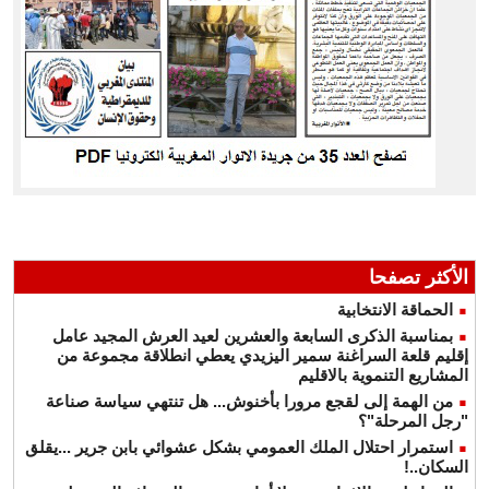
الأكثر تصفحا
الحماقة الانتخابية
بمناسبة الذكرى السابعة والعشرين لعيد العرش المجيد عامل
إقليم قلعة السراغنة سمير اليزيدي يعطي انطلاقة مجموعة من
المشاريع التنموية بالاقليم
من الهمة إلى لقجع مرورا بأخنوش... هل تنتهي سياسة صناعة
"رجل المرحلة"؟
استمرار احتلال الملك العمومي بشكل عشوائي بابن جرير ...يقلق
السكان..!