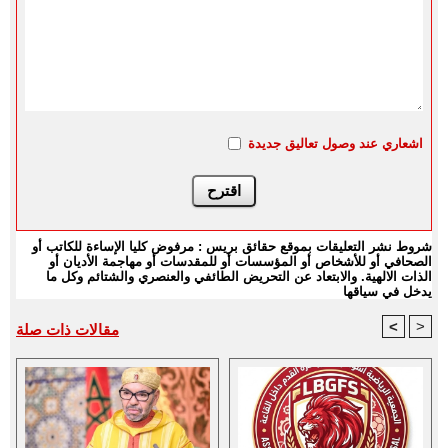
اشعاري عند وصول تعاليق جديدة
شروط نشر التعليقات بموقع حقائق بريس : مرفوض كليا الإساءة للكاتب أو
الصحافي أو للأشخاص أو المؤسسات أو للمقدسات أو مهاجمة الأديان أو
الذات الالهية. والابتعاد عن التحريض الطائفي والعنصري والشتائم وكل ما
يدخل في سياقها
<
>
مقالات ذات صلة