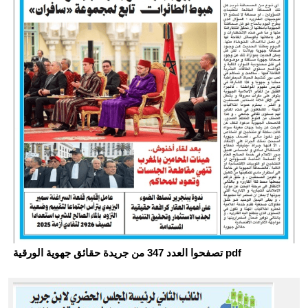
تصفحوا العدد 347 من جريدة حقائق جهوية الورقية pdf