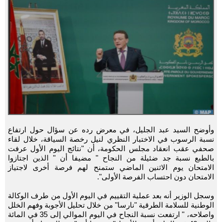
وأوضح السيد عبد الجليل، في معرض رده عن سؤال حول ارتفاع
نسبة الرسوب في الاختبار النظري لنيل رخصة السياقة، خلال لقاء
صحفي عقب انعقاد مجلس الحكومة، أن "نتائج اليوم الأول عرفت
بالطبع نسبة جد ضئيلة من النجاح " مضيفا أن " الذين اجتازوا
الامتحان يوم الاثنين الماضي ستمنح لهم فرصة أخرى لاجتياز
الامتحان دون احتساب الفرصة الأولى".
وسجل الوزير أنه بعد عملية التقييم في اليوم الأول من طرف الوكالة
الوطنية للسلامة الطرقية "نارسا" من خلال تحليل الأجوبة وفهم الخلل
واصلاحه، " ارتفعت نسبة النجاح في اليوم الموالي إلى 35 في المائة