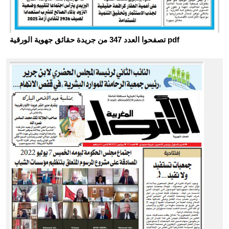
تصفحوا العدد 347 من جريدة حقائق جهوية الورقية pdf