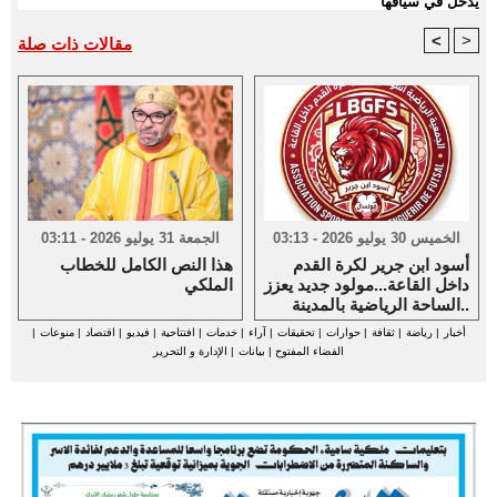
يدخل في سياقها
<
>
مقالات ذات صلة
الخميس 30 يوليو 2026 - 03:13
الجمعة 31 يوليو 2026 - 03:11
أسود ابن جرير لكرة القدم
هذا النص الكامل للخطاب
داخل القاعة...مولود جديد يعزز
الملكي
الساحة الرياضية بالمدينة..
أخبار
|
رياضة
|
ثقافة
|
حوارات
|
تحقيقات
|
آراء
|
خدمات
|
افتتاحية
|
فيديو
|
اقتصاد
|
منوعات
|
الفضاء المفتوح
|
بيانات
|
الإدارة و التحرير