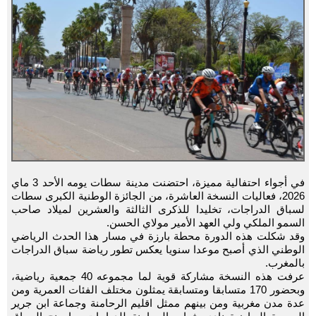
في أجواء احتفالية مميزة، احتضنت مدينة سطات يومه الأحد 3 ماي
2026، فعاليات النسخة العاشرة، من الجائزة الوطنية الكبرى سطات
لسباق الدراجات، تخليدا للذكرى الثالثة والعشرين لميلاد صاحب
السمو الملكي ولي العهد الأمير مولاي الحسن.
وقد شكلت هذه الدورة محطة بارزة في مسار هذا الحدث الرياضي
الوطني الذي أصبح موعدا سنويا يعكس تطور رياضة سباق الدراجات
بالمغرب.
عرفت هذه النسخة مشاركة قوية لما مجموعه 40 جمعية رياضية،
وبحضور 170 متسابقا ومتسابقة يمثلون مختلف الفئات العمرية ومن
عدة مدن مغربية ومن بينهم ممثل اقليم الرحامنة وجماعة ابن جرير