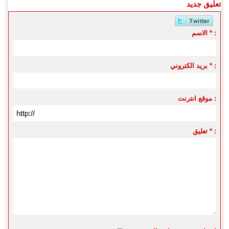
تعليق جديد
الاسم * :
بريد الكتروني * :
موقع انترنت :
تعليق * :