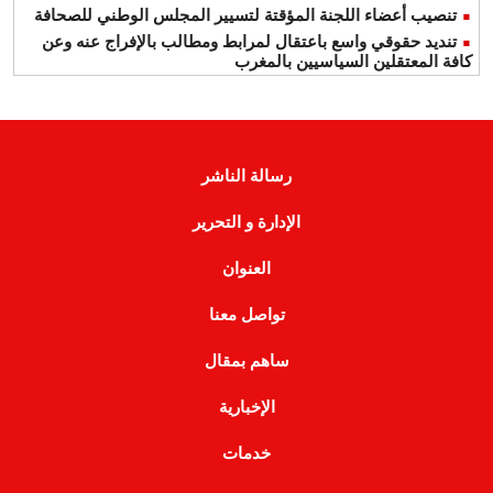
تنصيب أعضاء اللجنة المؤقتة لتسيير المجلس الوطني للصحافة
تنديد حقوقي واسع باعتقال لمرابط ومطالب بالإفراج عنه وعن
كافة المعتقلين السياسيين بالمغرب
رسالة الناشر
الإدارة و التحرير
العنوان
تواصل معنا
ساهم بمقال
الإخبارية
خدمات