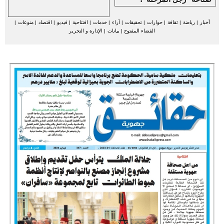
أخبار
|
رياضة
|
ثقافة
|
حوارات
|
تحقيقات
|
آراء
|
خدمات
|
افتتاحية
|
فيديو
|
اقتصاد
|
منوعات
|
الفضاء المفتوح
|
بيانات
|
الإدارة و التحرير