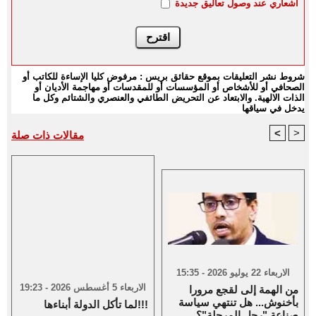
اشعاري عند وصول تعاليق جديدة
شروط نشر التعليقات بموقع حقائق بريس : مرفوض كليا الإساءة للكاتب أو
الصحافي أو للأشخاص أو المؤسسات أو للمقدسات أو مهاجمة الأديان أو
الذات الالهية. والابتعاد عن التحريض الطائفي والعنصري والشتائم وكل ما
يدخل في سياقها
<
>
مقالات ذات صلة
الاربعاء 22 يوليو 2026 - 15:35
الاربعاء 5 أغسطس 2026 - 19:23
من الهمة إلى لقجع مرورا
بأخنوش... هل تنتهي سياسة
لما تأكل الدولة أبناءها!!!
صناعة "رجل المرحلة"؟