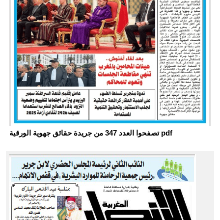
تصفحوا العدد 347 من جريدة حقائق جهوية الورقية pdf