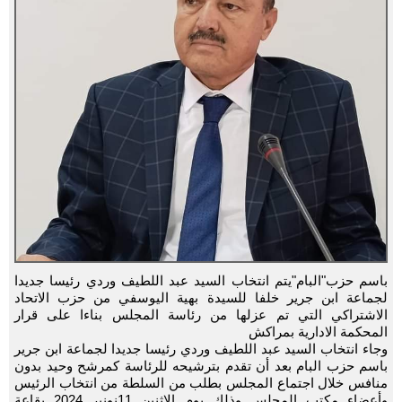
باسم حزب"البام"يتم انتخاب السيد عبد اللطيف وردي رئيسا جديدا
لجماعة ابن جرير خلفا للسيدة بهية اليوسفي من حزب الاتحاد
الاشتراكي التي تم عزلها من رئاسة المجلس بناءا على قرار
المحكمة الادارية بمراكش
وجاء انتخاب السيد عبد اللطيف وردي رئيسا جديدا لجماعة ابن جرير
باسم حزب البام بعد أن تقدم بترشيحه للرئاسة كمرشح وحيد بدون
منافس خلال اجتماع المجلس بطلب من السلطة من انتخاب الرئيس
وأعضاء مكتب المجلس وذلك يوم الاثنين 11نونبر 2024 بقاعة