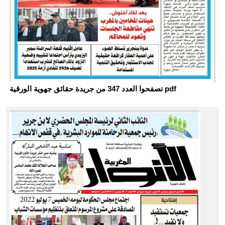
تصفحوا العدد 347 من جريدة حقائق جهوية الورقية pdf