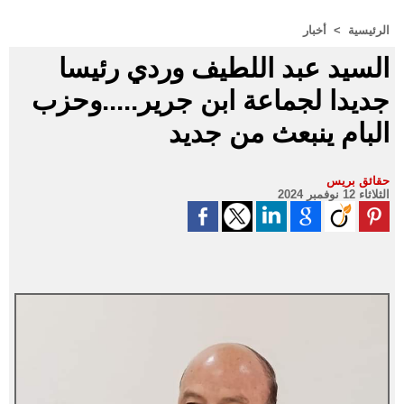
الرئيسية
>
أخبار
السيد عبد اللطيف وردي رئيسا
جديدا لجماعة ابن جرير.....وحزب
البام ينبعث من جديد
حقائق بريس
الثلاثاء 12 نوفمبر 2024