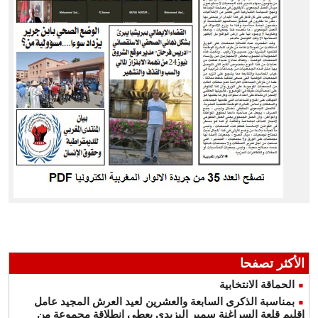
الأكثر تصفحا
الحماقة الانتخابية
بمناسبة الذكرى السابعة والعشرين لعيد العرش المجيد عامل
إقليم قلعة السراغنة سمير اليزيدي يعطي انطلاقة مجموعة من