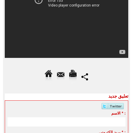
تعليق جديد
الاسم * :
بريد الكتروني * :