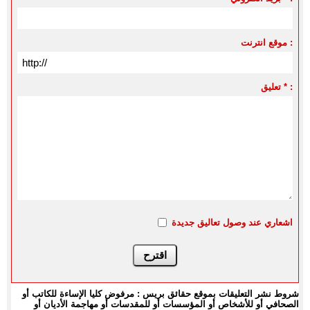
موقع انترنت :
تعليق * :
اشعاري عند وصول تعاليق جديدة
شروط نشر التعليقات بموقع حقائق بريس : مرفوض كليا الإساءة للكاتب أو
الصحافي أو للأشخاص أو المؤسسات أو للمقدسات أو مهاجمة الأديان أو